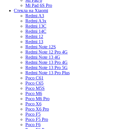
Mi Pad 6
Mi Pad 6S Pro
Стекла на Xiaomi
Redmi A3
Redmi A3x
Redmi 13C
Redmi 14C
Redmi 12
Redmi 13
Redmi Note 12S
Redmi Note 12 Pro 4G
Redmi Note 13 4G
Redmi Note 13 Pro 4G
Redmi Note 13 Pro 5G
Redmi Note 13 Pro Plus
Poco C61
Poco C65
Poco M5S
Poco M6
Poco M6 Pro
Poco X6
Poco X6 Pro
Poco F5
Poco F5 Pro
Poco F6