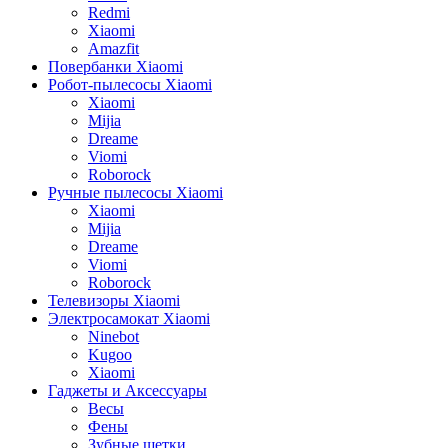
Redmi
Xiaomi
Amazfit
Повербанки Xiaomi
Робот-пылесосы Xiaomi
Xiaomi
Mijia
Dreame
Viomi
Roborock
Ручные пылесосы Xiaomi
Xiaomi
Mijia
Dreame
Viomi
Roborock
Телевизоры Xiaomi
Электросамокат Xiaomi
Ninebot
Kugoo
Xiaomi
Гаджеты и Аксессуары
Весы
Фены
Зубные щетки