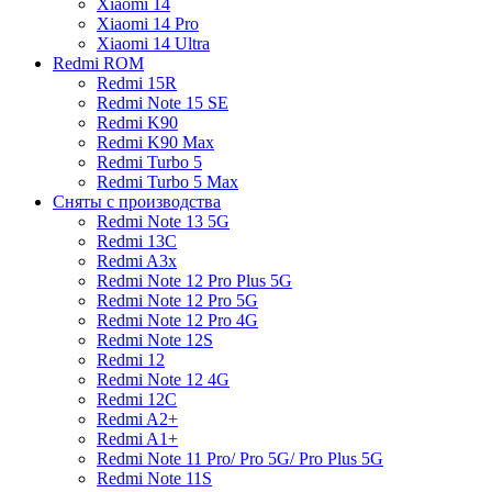
Xiaomi 14
Xiaomi 14 Pro
Xiaomi 14 Ultra
Redmi ROM
Redmi 15R
Redmi Note 15 SE
Redmi K90
Redmi K90 Max
Redmi Turbo 5
Redmi Turbo 5 Max
Сняты с производства
Redmi Note 13 5G
Redmi 13C
Redmi A3x
Redmi Note 12 Pro Plus 5G
Redmi Note 12 Pro 5G
Redmi Note 12 Pro 4G
Redmi Note 12S
Redmi 12
Redmi Note 12 4G
Redmi 12C
Redmi A2+
Redmi A1+
Redmi Note 11 Pro/ Pro 5G/ Pro Plus 5G
Redmi Note 11S