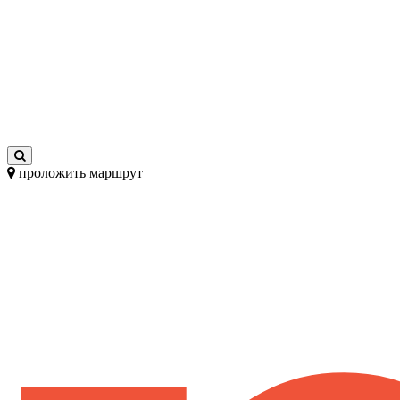
проложить маршрут