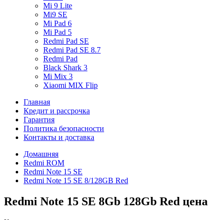
Mi 9 Lite
Mi9 SE
Mi Pad 6
Mi Pad 5
Redmi Pad SE
Redmi Pad SE 8.7
Redmi Pad
Black Shark 3
Mi Mix 3
Xiaomi MIX Flip
Главная
Кредит и рассрочка
Гарантия
Политика безопасности
Контакты и доставка
Домашняя
Redmi ROM
Redmi Note 15 SE
Redmi Note 15 SE 8/128GB Red
Redmi Note 15 SE 8Gb 128Gb Red цена