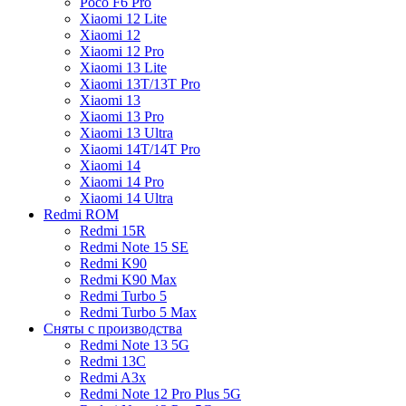
Poco F6 Pro
Xiaomi 12 Lite
Xiaomi 12
Xiaomi 12 Pro
Xiaomi 13 Lite
Xiaomi 13T/13T Pro
Xiaomi 13
Xiaomi 13 Pro
Xiaomi 13 Ultra
Xiaomi 14T/14T Pro
Xiaomi 14
Xiaomi 14 Pro
Xiaomi 14 Ultra
Redmi ROM
Redmi 15R
Redmi Note 15 SE
Redmi K90
Redmi K90 Max
Redmi Turbo 5
Redmi Turbo 5 Max
Сняты с производства
Redmi Note 13 5G
Redmi 13C
Redmi A3x
Redmi Note 12 Pro Plus 5G