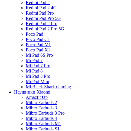
Redmi Pad 2
Redmi Pad 2 4G
Redmi Pad Pro
Redmi Pad Pro 5G
Redmi Pad 2 Pro
Redmi Pad 2 Pro 5G
Poco Pad
Poco Pad C1
Poco Pad M1
Poco Pad X1
Mi Pad 6S Pro
Mi Pad 7
Mi Pad 7 Pro
Mi Pad 8
Mi Pad 8 Pro
Mi Pad Mini
Mi Black Shark Gaming
Наушники Xiaomi
Amazfit Up
Mibro Earbuds 2
Mibro Earbuds 3
Mibro Earbuds 3 Pro
Mibro Earbuds 4
Mibro Earbuds M1
Mibro Earbuds S1