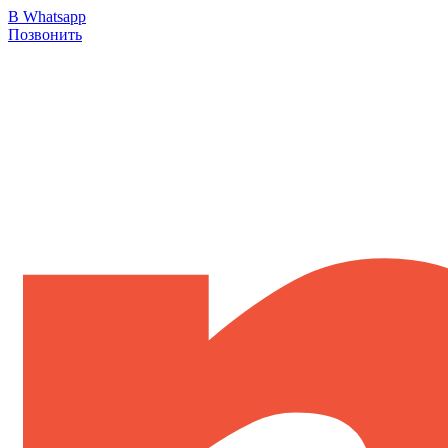
В Whatsapp
Позвонить