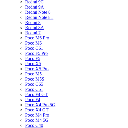
Redmi 9C
Redmi 9A
Redmi Note 8
Redmi Note 8T
Redmi 8
Redmi 8A
Redmi 7
Poco M6 Pro
Poco M6
Poco C61
Poco F5 Pro
Poco F5
Poco X5
Poco X5 Pro
Poco M5
Poco M5S
Poco C65
Poco C51
Poco F4 GT
Poco F4
Poco X4 Pro 5G
Poco X4 GT
Poco M4 Pro
Poco M4 5G
Poco C40