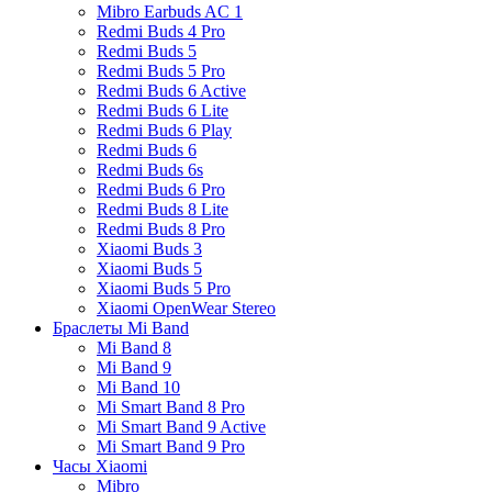
Mibro Earbuds AC 1
Redmi Buds 4 Pro
Redmi Buds 5
Redmi Buds 5 Pro
Redmi Buds 6 Active
Redmi Buds 6 Lite
Redmi Buds 6 Play
Redmi Buds 6
Redmi Buds 6s
Redmi Buds 6 Pro
Redmi Buds 8 Lite
Redmi Buds 8 Pro
Xiaomi Buds 3
Xiaomi Buds 5
Xiaomi Buds 5 Pro
Xiaomi OpenWear Stereo
Браслеты Mi Band
Mi Band 8
Mi Band 9
Mi Band 10
Mi Smart Band 8 Pro
Mi Smart Band 9 Active
Mi Smart Band 9 Pro
Часы Xiaomi
Mibro