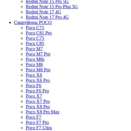
Redmi Note 15 Pro 5G
Redmi Note 15 Pro Plus 5G
Redmi Note 17 4G
Redmi Note 17 Pro 4G
Смартфоны POCO
Poco C71
Poco C81 Pro
Poco C75
Poco C85
Poco M7
Poco M7 Pro
Poco M8s
Poco M8
Poco M8 Pro
Poco X6
Poco X6 Pro
Poco F6
Poco F6 Pro
Poco X7
Poco X7 Pro
Poco X8 Pro
Poco X8 Pro Max
Poco F7
Poco F7 Pro
Poco F7 Ultra