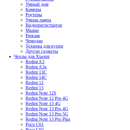
Умный дом
Камеры
Роутеры
Умная лампа
Видеорегистратор
Мыши
Рюкзак
Чемодан
Техника для кухни
Другие гаджеты
Чехлы для Xiaomi
Redmi A3
Redmi A3x
Redmi 13C
Redmi 14C
Redmi 12
Redmi 13
Redmi Note 12S
Redmi Note 12 Pro 4G
Redmi Note 13 4G
Redmi Note 13 Pro 4G
Redmi Note 13 Pro 5G
Redmi Note 13 Pro Plus
Poco C61
Poco C65