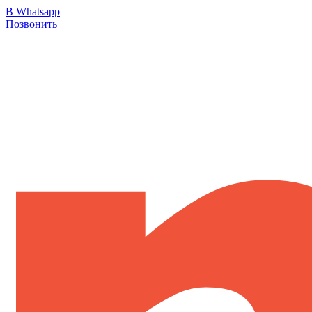
В Whatsapp
Позвонить