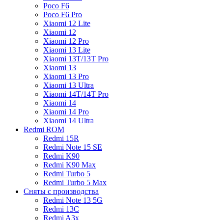
Poco F6
Poco F6 Pro
Xiaomi 12 Lite
Xiaomi 12
Xiaomi 12 Pro
Xiaomi 13 Lite
Xiaomi 13T/13T Pro
Xiaomi 13
Xiaomi 13 Pro
Xiaomi 13 Ultra
Xiaomi 14T/14T Pro
Xiaomi 14
Xiaomi 14 Pro
Xiaomi 14 Ultra
Redmi ROM
Redmi 15R
Redmi Note 15 SE
Redmi K90
Redmi K90 Max
Redmi Turbo 5
Redmi Turbo 5 Max
Сняты с производства
Redmi Note 13 5G
Redmi 13C
Redmi A3x