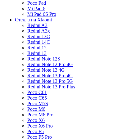
Poco Pad
Mi Pad 6
Mi Pad 6S Pro
Стекла на Xiaomi
Redmi A3
Redmi A3x
Redmi 13C
Redmi 14C
Redmi 12
Redmi 13
Redmi Note 12S
Redmi Note 12 Pro 4G
Redmi Note 13 4G
Redmi Note 13 Pro 4G
Redmi Note 13 Pro 5G
Redmi Note 13 Pro Plus
Poco C61
Poco C65
Poco M5S
Poco M6
Poco M6 Pro
Poco X6
Poco X6 Pro
Poco F5
Poco F5 Pro