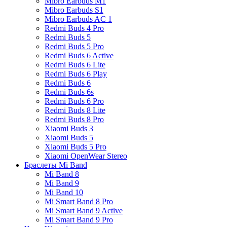
Mibro Earbuds M1
Mibro Earbuds S1
Mibro Earbuds AC 1
Redmi Buds 4 Pro
Redmi Buds 5
Redmi Buds 5 Pro
Redmi Buds 6 Active
Redmi Buds 6 Lite
Redmi Buds 6 Play
Redmi Buds 6
Redmi Buds 6s
Redmi Buds 6 Pro
Redmi Buds 8 Lite
Redmi Buds 8 Pro
Xiaomi Buds 3
Xiaomi Buds 5
Xiaomi Buds 5 Pro
Xiaomi OpenWear Stereo
Браслеты Mi Band
Mi Band 8
Mi Band 9
Mi Band 10
Mi Smart Band 8 Pro
Mi Smart Band 9 Active
Mi Smart Band 9 Pro