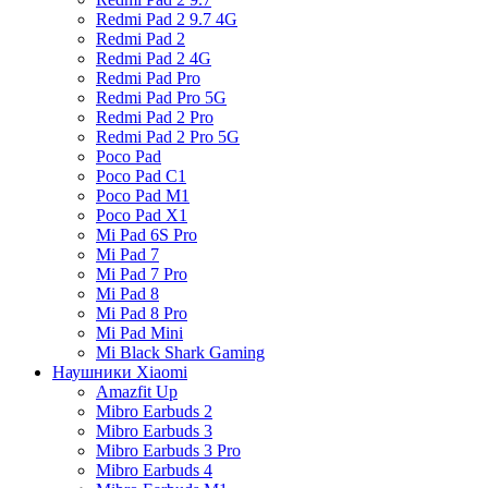
Redmi Pad 2 9.7 4G
Redmi Pad 2
Redmi Pad 2 4G
Redmi Pad Pro
Redmi Pad Pro 5G
Redmi Pad 2 Pro
Redmi Pad 2 Pro 5G
Poco Pad
Poco Pad C1
Poco Pad M1
Poco Pad X1
Mi Pad 6S Pro
Mi Pad 7
Mi Pad 7 Pro
Mi Pad 8
Mi Pad 8 Pro
Mi Pad Mini
Mi Black Shark Gaming
Наушники Xiaomi
Amazfit Up
Mibro Earbuds 2
Mibro Earbuds 3
Mibro Earbuds 3 Pro
Mibro Earbuds 4