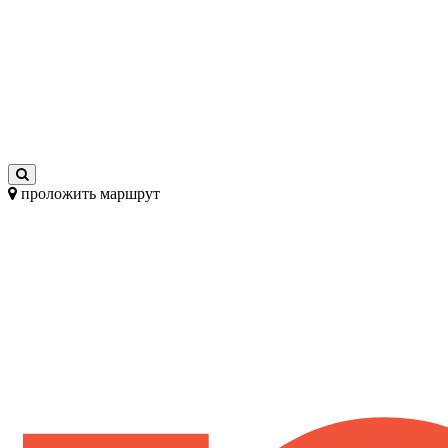
проложить маршрут