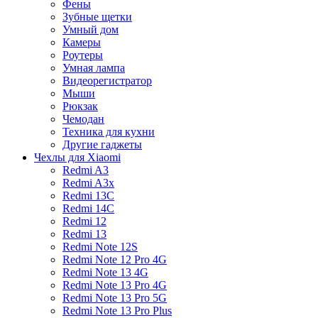
Фены
Зубные щетки
Умный дом
Камеры
Роутеры
Умная лампа
Видеорегистратор
Мыши
Рюкзак
Чемодан
Техника для кухни
Другие гаджеты
Чехлы для Xiaomi
Redmi A3
Redmi A3x
Redmi 13C
Redmi 14C
Redmi 12
Redmi 13
Redmi Note 12S
Redmi Note 12 Pro 4G
Redmi Note 13 4G
Redmi Note 13 Pro 4G
Redmi Note 13 Pro 5G
Redmi Note 13 Pro Plus