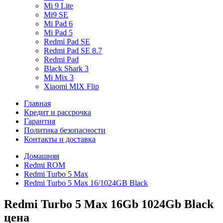
Mi 9 Lite
Mi9 SE
Mi Pad 6
Mi Pad 5
Redmi Pad SE
Redmi Pad SE 8.7
Redmi Pad
Black Shark 3
Mi Mix 3
Xiaomi MIX Flip
Главная
Кредит и рассрочка
Гарантия
Политика безопасности
Контакты и доставка
Домашняя
Redmi ROM
Redmi Turbo 5 Max
Redmi Turbo 5 Max 16/1024GB Black
Redmi Turbo 5 Max 16Gb 1024Gb Black
цена