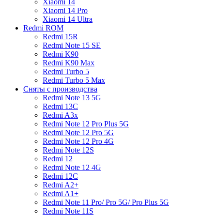
Xiaomi 14
Xiaomi 14 Pro
Xiaomi 14 Ultra
Redmi ROM
Redmi 15R
Redmi Note 15 SE
Redmi K90
Redmi K90 Max
Redmi Turbo 5
Redmi Turbo 5 Max
Сняты с производства
Redmi Note 13 5G
Redmi 13C
Redmi A3x
Redmi Note 12 Pro Plus 5G
Redmi Note 12 Pro 5G
Redmi Note 12 Pro 4G
Redmi Note 12S
Redmi 12
Redmi Note 12 4G
Redmi 12C
Redmi A2+
Redmi A1+
Redmi Note 11 Pro/ Pro 5G/ Pro Plus 5G
Redmi Note 11S