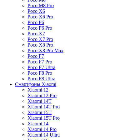
Poco M8 Pro
Poco X6
Poco X6 Pro
Poco F6
Poco F6 Pro
Poco X7
Poco X7 Pro
Poco X8 Pro
Poco X8 Pro Max
Poco F7
Poco F7 Pro
Poco F7 Ultra
Poco F8 Pro
Poco F8 Ultra
Смартфоны Xiaomi
Xiaomi 12
Xiaomi 12 Pro
Xiaomi 14T
Xiaomi 14T Pro
Xiaomi 15T
Xiaomi 15T Pro
Xiaomi 14
Xiaomi 14 Pro
Xiaomi 14 Ultra