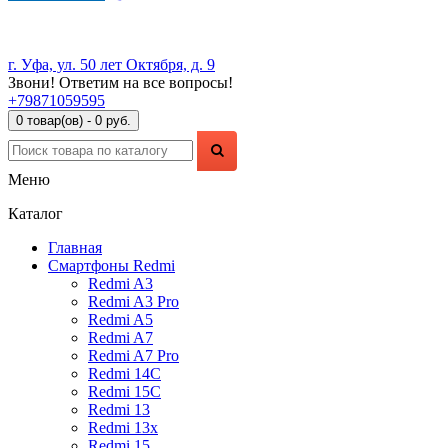
г. Уфа, ул. 50 лет Октября, д. 9
Звони! Ответим на все вопросы!
+79871059595
0 товар(ов) - 0 руб.
Меню
Каталог
Главная
Смартфоны Redmi
Redmi A3
Redmi A3 Pro
Redmi A5
Redmi A7
Redmi A7 Pro
Redmi 14C
Redmi 15C
Redmi 13
Redmi 13x
Redmi 15