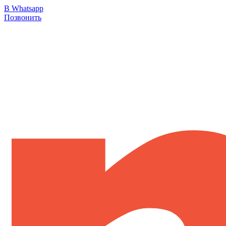
В Whatsapp
Позвонить