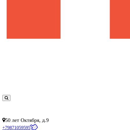
0
товар(ов)
- 0 руб.
50 лет Октября, д.9
+79871059595