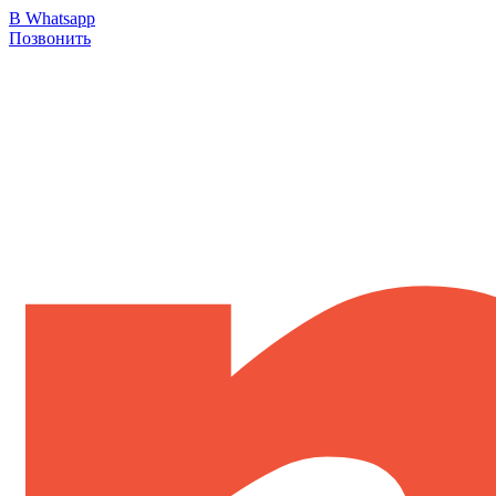
В Whatsapp
Позвонить