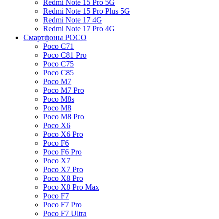
Redmi Note 15 Pro 5G
Redmi Note 15 Pro Plus 5G
Redmi Note 17 4G
Redmi Note 17 Pro 4G
Смартфоны POCO
Poco C71
Poco C81 Pro
Poco C75
Poco C85
Poco M7
Poco M7 Pro
Poco M8s
Poco M8
Poco M8 Pro
Poco X6
Poco X6 Pro
Poco F6
Poco F6 Pro
Poco X7
Poco X7 Pro
Poco X8 Pro
Poco X8 Pro Max
Poco F7
Poco F7 Pro
Poco F7 Ultra