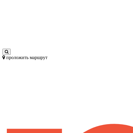
проложить маршрут