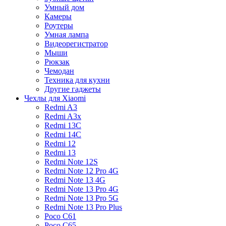
Умный дом
Камеры
Роутеры
Умная лампа
Видеорегистратор
Мыши
Рюкзак
Чемодан
Техника для кухни
Другие гаджеты
Чехлы для Xiaomi
Redmi A3
Redmi A3x
Redmi 13C
Redmi 14C
Redmi 12
Redmi 13
Redmi Note 12S
Redmi Note 12 Pro 4G
Redmi Note 13 4G
Redmi Note 13 Pro 4G
Redmi Note 13 Pro 5G
Redmi Note 13 Pro Plus
Poco C61
Poco C65