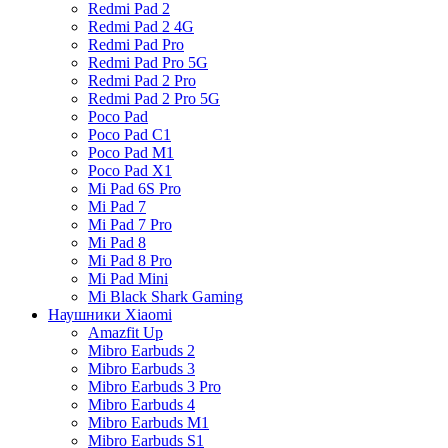
Redmi Pad 2
Redmi Pad 2 4G
Redmi Pad Pro
Redmi Pad Pro 5G
Redmi Pad 2 Pro
Redmi Pad 2 Pro 5G
Poco Pad
Poco Pad C1
Poco Pad M1
Poco Pad X1
Mi Pad 6S Pro
Mi Pad 7
Mi Pad 7 Pro
Mi Pad 8
Mi Pad 8 Pro
Mi Pad Mini
Mi Black Shark Gaming
Наушники Xiaomi
Amazfit Up
Mibro Earbuds 2
Mibro Earbuds 3
Mibro Earbuds 3 Pro
Mibro Earbuds 4
Mibro Earbuds M1
Mibro Earbuds S1