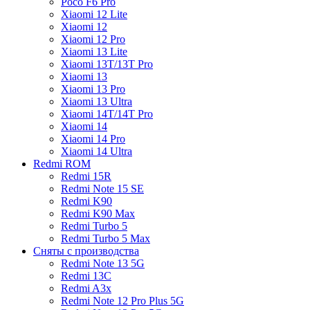
Poco F6 Pro
Xiaomi 12 Lite
Xiaomi 12
Xiaomi 12 Pro
Xiaomi 13 Lite
Xiaomi 13T/13T Pro
Xiaomi 13
Xiaomi 13 Pro
Xiaomi 13 Ultra
Xiaomi 14T/14T Pro
Xiaomi 14
Xiaomi 14 Pro
Xiaomi 14 Ultra
Redmi ROM
Redmi 15R
Redmi Note 15 SE
Redmi K90
Redmi K90 Max
Redmi Turbo 5
Redmi Turbo 5 Max
Сняты с производства
Redmi Note 13 5G
Redmi 13C
Redmi A3x
Redmi Note 12 Pro Plus 5G