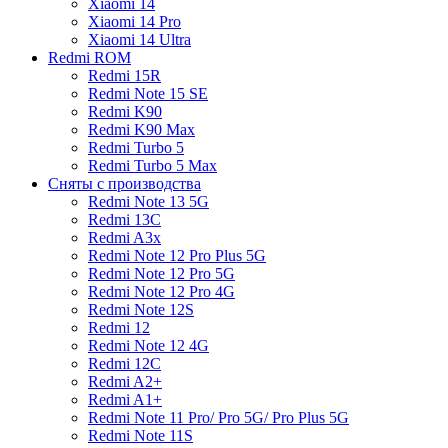
Xiaomi 14
Xiaomi 14 Pro
Xiaomi 14 Ultra
Redmi ROM
Redmi 15R
Redmi Note 15 SE
Redmi K90
Redmi K90 Max
Redmi Turbo 5
Redmi Turbo 5 Max
Сняты с производства
Redmi Note 13 5G
Redmi 13C
Redmi A3x
Redmi Note 12 Pro Plus 5G
Redmi Note 12 Pro 5G
Redmi Note 12 Pro 4G
Redmi Note 12S
Redmi 12
Redmi Note 12 4G
Redmi 12C
Redmi A2+
Redmi A1+
Redmi Note 11 Pro/ Pro 5G/ Pro Plus 5G
Redmi Note 11S