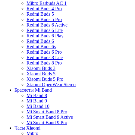
Mibro Earbuds AC 1
Redmi Buds 4 Pro
Redmi Buds 5
Redmi Buds 5 Pro
Redmi Buds 6 Active
Redmi Buds 6 Lite
Redmi Buds 6 Play
Redmi Buds 6
Redmi Buds 6s
Redmi Buds 6 Pro
Redmi Buds 8 Lite
Redmi Buds 8 Pro
Xiaomi Buds 3
Xiaomi Buds 5
Xiaomi Buds 5 Pro
Xiaomi OpenWear Stereo
Браслеты Mi Band
Mi Band 8
Mi Band 9
Mi Band 10
Mi Smart Band 8 Pro
Mi Smart Band 9 Active
Mi Smart Band 9 Pro
Часы Xiaomi
Mibro