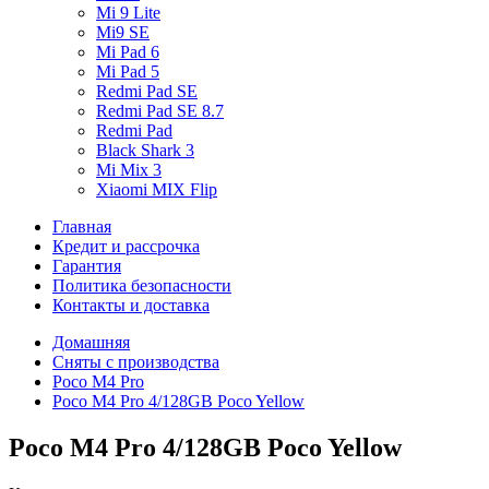
Mi 9 Lite
Mi9 SE
Mi Pad 6
Mi Pad 5
Redmi Pad SE
Redmi Pad SE 8.7
Redmi Pad
Black Shark 3
Mi Mix 3
Xiaomi MIX Flip
Главная
Кредит и рассрочка
Гарантия
Политика безопасности
Контакты и доставка
Домашняя
Сняты с производства
Poco M4 Pro
Poco M4 Pro 4/128GB Poco Yellow
Poco M4 Pro 4/128GB Poco Yellow