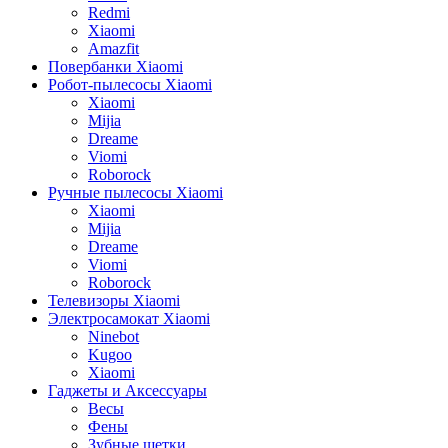
Redmi
Xiaomi
Amazfit
Повербанки Xiaomi
Робот-пылесосы Xiaomi
Xiaomi
Mijia
Dreame
Viomi
Roborock
Ручные пылесосы Xiaomi
Xiaomi
Mijia
Dreame
Viomi
Roborock
Телевизоры Xiaomi
Электросамокат Xiaomi
Ninebot
Kugoo
Xiaomi
Гаджеты и Аксессуары
Весы
Фены
Зубные щетки