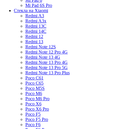
Mi Pad 6
Mi Pad 6S Pro
Стекла на Xiaomi
Redmi A3
Redmi A3x
Redmi 13C
Redmi 14C
Redmi 12
Redmi 13
Redmi Note 12S
Redmi Note 12 Pro 4G
Redmi Note 13 4G
Redmi Note 13 Pro 4G
Redmi Note 13 Pro 5G
Redmi Note 13 Pro Plus
Poco C61
Poco C65
Poco M5S
Poco M6
Poco M6 Pro
Poco X6
Poco X6 Pro
Poco F5
Poco F5 Pro
Poco F6