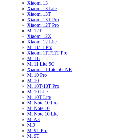
Xiaomi 13
Xiaomi 13 Lite
Xiaomi 13T
Xiaomi 13T Pro
Xiaomi 12T Pro
Mi 12T
Xiaomi 12X
Xiaomi 12 Lite
Mi 11/11 Pro
Xiaomi 11T/11T Pro
Mi 11i
Mi 11 Lite 5G
Xiaomi 11 Lite 5G NE
Mi 10 Pro
Mi 10
Mi 10T/10T Pro
Mi 10 Lite
Mi 10T Lite
Mi Note 10 Pro
Mi Note 10
Mi Note 10 Lite
Mi A3
Mi9
Mi 9T Pro
Mi 9T