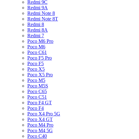
Redmi 9C
Redmi 9A
Redmi Note 8
Redmi Note 8T
Redmi 8
Redmi 8A
Redmi 7
Poco M6 Pro
Poco M6
Poco C61
Poco F5 Pro
Poco F5
Poco X5
Poco X5 Pro
Poco M5
Poco M5S
Poco C65
Poco C51
Poco F4 GT
Poco F4
Poco X4 Pro 5G
Poco X4 GT
Poco M4 Pro
Poco M4 5G
Poco C40