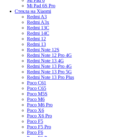
Mi Pad 6
Mi Pad 6S Pro
Стекла на Xiaomi
Redmi A3
Redmi A3x
Redmi 13C
Redmi 14C
Redmi 12
Redmi 13
Redmi Note 12S
Redmi Note 12 Pro 4G
Redmi Note 13 4G
Redmi Note 13 Pro 4G
Redmi Note 13 Pro 5G
Redmi Note 13 Pro Plus
Poco C61
Poco C65
Poco M5S
Poco M6
Poco M6 Pro
Poco X6
Poco X6 Pro
Poco F5
Poco F5 Pro
Poco F6