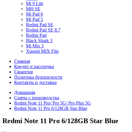
Mi 9 Lite
Mi9 SE
Mi Pad 6
Mi Pad 5
Redmi Pad SE
Redmi Pad SE 8.7
Redmi Pad
Black Shark 3
Mi Mix 3
Xiaomi MIX Flip
Главная
Кредит и рассрочка
Гарантия
Политика безопасности
Контакты и доставка
Домашняя
Сняты с производства
Redmi Note 11 Pro/ Pro 5G/ Pro Plus 5G
Redmi Note 11 Pro 6/128GB Star Blue
Redmi Note 11 Pro 6/128GB Star Blue