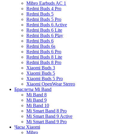
Mibro Earbuds AC 1
Redmi Buds 4 Pro
Redmi Buds 5
Redmi Buds 5 Pro
Redmi Buds 6 Active
Redmi Buds 6 Lite
Redmi Buds 6 Play
Redmi Buds 6
Redmi Buds 6s
Redmi Buds 6 Pro
Redmi Buds 8 Lite
Redmi Buds 8 Pro
Xiaomi Buds 3
Xiaomi Buds 5
Xiaomi Buds 5 Pro
Xiaomi OpenWear Stereo
Браслеты Mi Band
Mi Band 8
Mi Band 9
Mi Band 10
Mi Smart Band 8 Pro
Mi Smart Band 9 Active
Mi Smart Band 9 Pro
Часы Xiaomi
Mibro