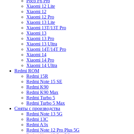
Poco F6 Pro
Xiaomi 12 Lite
Xiaomi 12
Xiaomi 12 Pro
Xiaomi 13 Lite
Xiaomi 13T/13T Pro
Xiaomi 13
Xiaomi 13 Pro
Xiaomi 13 Ultra
Xiaomi 14T/14T Pro
Xiaomi 14
Xiaomi 14 Pro
Xiaomi 14 Ultra
Redmi ROM
Redmi 15R
Redmi Note 15 SE
Redmi K90
Redmi K90 Max
Redmi Turbo 5
Redmi Turbo 5 Max
Сняты с производства
Redmi Note 13 5G
Redmi 13C
Redmi A3x
Redmi Note 12 Pro Plus 5G