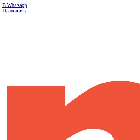
В Whatsapp
Позвонить