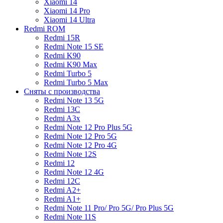
Xiaomi 14
Xiaomi 14 Pro
Xiaomi 14 Ultra
Redmi ROM
Redmi 15R
Redmi Note 15 SE
Redmi K90
Redmi K90 Max
Redmi Turbo 5
Redmi Turbo 5 Max
Сняты с производства
Redmi Note 13 5G
Redmi 13C
Redmi A3x
Redmi Note 12 Pro Plus 5G
Redmi Note 12 Pro 5G
Redmi Note 12 Pro 4G
Redmi Note 12S
Redmi 12
Redmi Note 12 4G
Redmi 12C
Redmi A2+
Redmi A1+
Redmi Note 11 Pro/ Pro 5G/ Pro Plus 5G
Redmi Note 11S