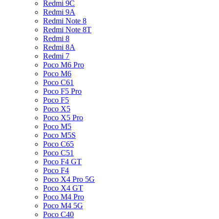
Redmi 9C
Redmi 9A
Redmi Note 8
Redmi Note 8T
Redmi 8
Redmi 8A
Redmi 7
Poco M6 Pro
Poco M6
Poco C61
Poco F5 Pro
Poco F5
Poco X5
Poco X5 Pro
Poco M5
Poco M5S
Poco C65
Poco C51
Poco F4 GT
Poco F4
Poco X4 Pro 5G
Poco X4 GT
Poco M4 Pro
Poco M4 5G
Poco C40