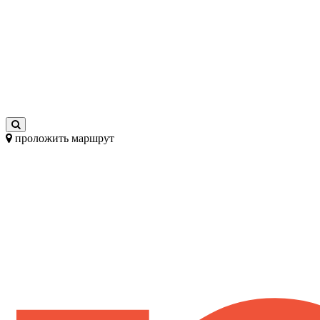
проложить маршрут