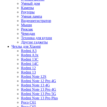
Умный дом
Камеры
Роутеры
Умная лампа
Видеорегистратор
Мыши
Рюкзак
Чемодан
Техника для кухни
Другие гаджеты
Чехлы для Xiaomi
Redmi A3
Redmi A3x
Redmi 13C
Redmi 14C
Redmi 12
Redmi 13
Redmi Note 12S
Redmi Note 12 Pro 4G
Redmi Note 13 4G
Redmi Note 13 Pro 4G
Redmi Note 13 Pro 5G
Redmi Note 13 Pro Plus
Poco C61
Poco C65