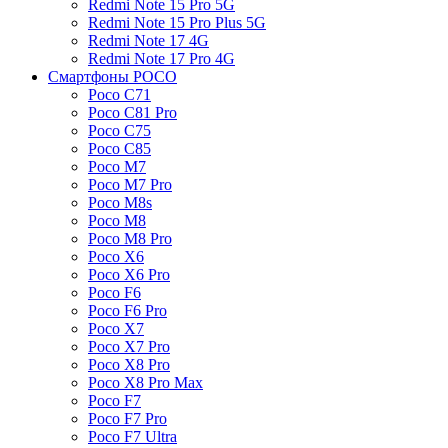
Redmi Note 15 Pro 5G
Redmi Note 15 Pro Plus 5G
Redmi Note 17 4G
Redmi Note 17 Pro 4G
Смартфоны POCO
Poco C71
Poco C81 Pro
Poco C75
Poco C85
Poco M7
Poco M7 Pro
Poco M8s
Poco M8
Poco M8 Pro
Poco X6
Poco X6 Pro
Poco F6
Poco F6 Pro
Poco X7
Poco X7 Pro
Poco X8 Pro
Poco X8 Pro Max
Poco F7
Poco F7 Pro
Poco F7 Ultra