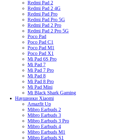
Redmi Pad 2
Redmi Pad 2 4G
Redmi Pad Pro
Redmi Pad Pro 5G
Redmi Pad 2 Pro
Redmi Pad 2 Pro 5G
Poco Pad
Poco Pad C1
Poco Pad M1
Poco Pad X1
Mi Pad 6S Pro
Mi Pad 7
Mi Pad 7 Pro
Mi Pad 8
Mi Pad 8 Pro
Mi Pad Mini
Mi Black Shark Gaming
Наушники Xiaomi
Amazfit Up
Mibro Earbuds 2
Mibro Earbuds 3
Mibro Earbuds 3 Pro
Mibro Earbuds 4
Mibro Earbuds M1
Mibro Earbuds S1