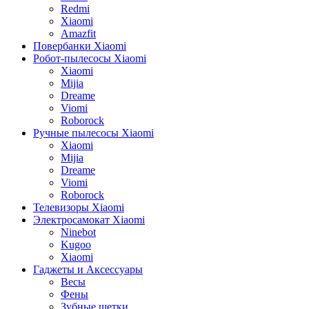
Redmi
Xiaomi
Amazfit
Повербанки Xiaomi
Робот-пылесосы Xiaomi
Xiaomi
Mijia
Dreame
Viomi
Roborock
Ручные пылесосы Xiaomi
Xiaomi
Mijia
Dreame
Viomi
Roborock
Телевизоры Xiaomi
Электросамокат Xiaomi
Ninebot
Kugoo
Xiaomi
Гаджеты и Аксессуары
Весы
Фены
Зубные щетки