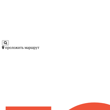
проложить маршрут