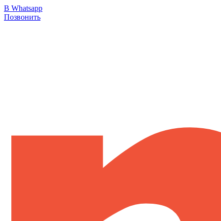
В Whatsapp
Позвонить