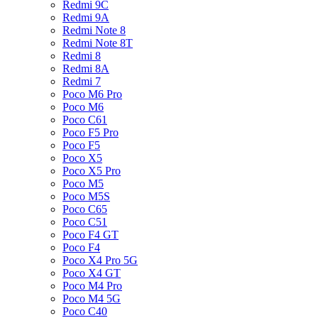
Redmi 9C
Redmi 9A
Redmi Note 8
Redmi Note 8T
Redmi 8
Redmi 8A
Redmi 7
Poco M6 Pro
Poco M6
Poco C61
Poco F5 Pro
Poco F5
Poco X5
Poco X5 Pro
Poco M5
Poco M5S
Poco C65
Poco C51
Poco F4 GT
Poco F4
Poco X4 Pro 5G
Poco X4 GT
Poco M4 Pro
Poco M4 5G
Poco C40