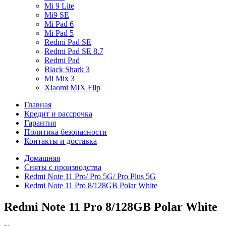
Mi 9 Lite
Mi9 SE
Mi Pad 6
Mi Pad 5
Redmi Pad SE
Redmi Pad SE 8.7
Redmi Pad
Black Shark 3
Mi Mix 3
Xiaomi MIX Flip
Главная
Кредит и рассрочка
Гарантия
Политика безопасности
Контакты и доставка
Домашняя
Сняты с производства
Redmi Note 11 Pro/ Pro 5G/ Pro Plus 5G
Redmi Note 11 Pro 8/128GB Polar White
Redmi Note 11 Pro 8/128GB Polar White