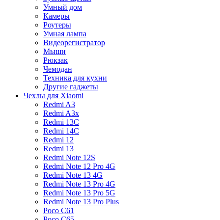
Умный дом
Камеры
Роутеры
Умная лампа
Видеорегистратор
Мыши
Рюкзак
Чемодан
Техника для кухни
Другие гаджеты
Чехлы для Xiaomi
Redmi A3
Redmi A3x
Redmi 13C
Redmi 14C
Redmi 12
Redmi 13
Redmi Note 12S
Redmi Note 12 Pro 4G
Redmi Note 13 4G
Redmi Note 13 Pro 4G
Redmi Note 13 Pro 5G
Redmi Note 13 Pro Plus
Poco C61
Poco C65