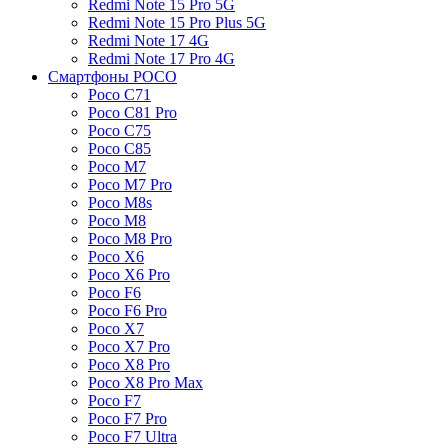
Redmi Note 15 Pro 5G
Redmi Note 15 Pro Plus 5G
Redmi Note 17 4G
Redmi Note 17 Pro 4G
Смартфоны POCO
Poco C71
Poco C81 Pro
Poco C75
Poco C85
Poco M7
Poco M7 Pro
Poco M8s
Poco M8
Poco M8 Pro
Poco X6
Poco X6 Pro
Poco F6
Poco F6 Pro
Poco X7
Poco X7 Pro
Poco X8 Pro
Poco X8 Pro Max
Poco F7
Poco F7 Pro
Poco F7 Ultra