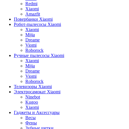
Redmi
Xiaomi
Amazfit
Повербанки Xiaomi
Робот-пылесосы Xiaomi
Xiaomi
Mijia
Dreame
Viomi
Roborock
Ручные пылесосы Xiaomi
Xiaomi
Mijia
Dreame
Viomi
Roborock
Телевизоры Xiaomi
Электросамокат Xiaomi
Ninebot
Kugoo
Xiaomi
Гаджеты и Аксессуары
Весы
Фены
Зубные щетки