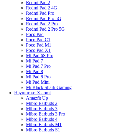
Redmi Pad 2
Redmi Pad 2 4G
Redmi Pad Pro
Redmi Pad Pro 5G
Redmi Pad 2 Pro
Redmi Pad 2 Pro 5G
Poco Pad
Poco Pad C1
Poco Pad M1
Poco Pad X1
Mi Pad 6S Pro
Mi Pad 7
Mi Pad 7 Pro
Mi Pad 8
Mi Pad 8 Pro
Mi Pad Mini
Mi Black Shark Gaming
Наушники Xiaomi
Amazfit Up
Mibro Earbuds 2
Mibro Earbuds 3
Mibro Earbuds 3 Pro
Mibro Earbuds 4
Mibro Earbuds M1
Mibro Earbuds S1