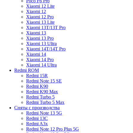
Poco F6 Pro
Xiaomi 12 Lite
Xiaomi 12
Xiaomi 12 Pro
Xiaomi 13 Lite
Xiaomi 13T/13T Pro
Xiaomi 13
Xiaomi 13 Pro
Xiaomi 13 Ultra
Xiaomi 14T/14T Pro
Xiaomi 14
Xiaomi 14 Pro
Xiaomi 14 Ultra
Redmi ROM
Redmi 15R
Redmi Note 15 SE
Redmi K90
Redmi K90 Max
Redmi Turbo 5
Redmi Turbo 5 Max
Сняты с производства
Redmi Note 13 5G
Redmi 13C
Redmi A3x
Redmi Note 12 Pro Plus 5G