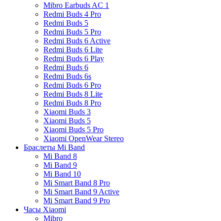
Mibro Earbuds AC 1
Redmi Buds 4 Pro
Redmi Buds 5
Redmi Buds 5 Pro
Redmi Buds 6 Active
Redmi Buds 6 Lite
Redmi Buds 6 Play
Redmi Buds 6
Redmi Buds 6s
Redmi Buds 6 Pro
Redmi Buds 8 Lite
Redmi Buds 8 Pro
Xiaomi Buds 3
Xiaomi Buds 5
Xiaomi Buds 5 Pro
Xiaomi OpenWear Stereo
Браслеты Mi Band
Mi Band 8
Mi Band 9
Mi Band 10
Mi Smart Band 8 Pro
Mi Smart Band 9 Active
Mi Smart Band 9 Pro
Часы Xiaomi
Mibro