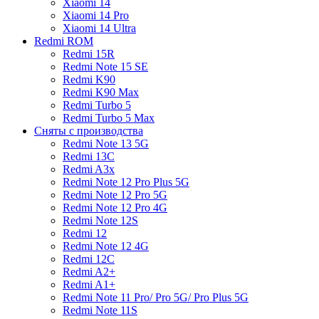
Xiaomi 14
Xiaomi 14 Pro
Xiaomi 14 Ultra
Redmi ROM
Redmi 15R
Redmi Note 15 SE
Redmi K90
Redmi K90 Max
Redmi Turbo 5
Redmi Turbo 5 Max
Сняты с производства
Redmi Note 13 5G
Redmi 13C
Redmi A3x
Redmi Note 12 Pro Plus 5G
Redmi Note 12 Pro 5G
Redmi Note 12 Pro 4G
Redmi Note 12S
Redmi 12
Redmi Note 12 4G
Redmi 12C
Redmi A2+
Redmi A1+
Redmi Note 11 Pro/ Pro 5G/ Pro Plus 5G
Redmi Note 11S