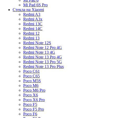
Mi Pad 6
Mi Pad 6S Pro
Стекла на Xiaomi
Redmi A3
Redmi A3x
Redmi 13C
Redmi 14C
Redmi 12
Redmi 13
Redmi Note 12S
Redmi Note 12 Pro 4G
Redmi Note 13 4G
Redmi Note 13 Pro 4G
Redmi Note 13 Pro 5G
Redmi Note 13 Pro Plus
Poco C61
Poco C65
Poco M5S
Poco M6
Poco M6 Pro
Poco X6
Poco X6 Pro
Poco F5
Poco F5 Pro
Poco F6