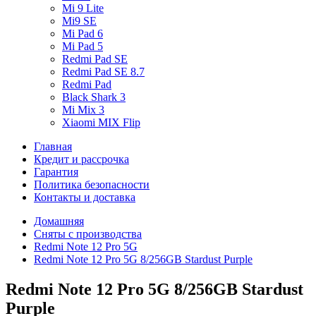
Mi 9 Lite
Mi9 SE
Mi Pad 6
Mi Pad 5
Redmi Pad SE
Redmi Pad SE 8.7
Redmi Pad
Black Shark 3
Mi Mix 3
Xiaomi MIX Flip
Главная
Кредит и рассрочка
Гарантия
Политика безопасности
Контакты и доставка
Домашняя
Сняты с производства
Redmi Note 12 Pro 5G
Redmi Note 12 Pro 5G 8/256GB Stardust Purple
Redmi Note 12 Pro 5G 8/256GB Stardust
Purple