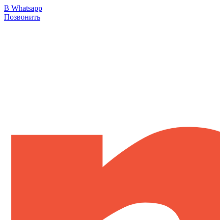
В Whatsapp
Позвонить