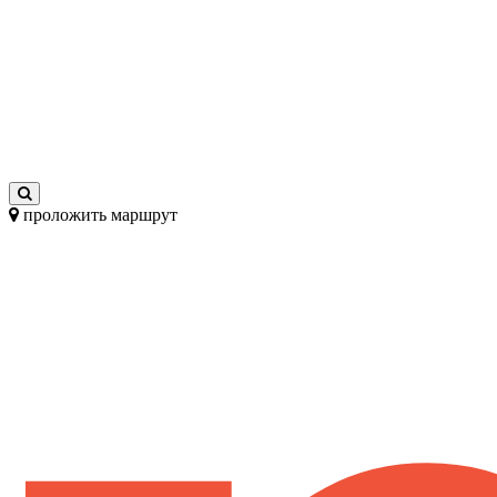
проложить маршрут