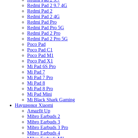
Redmi Pad 2 9.7 4G
Redmi Pad 2
Redmi Pad 2 4G
Redmi Pad Pro
Redmi Pad Pro 5G
Redmi Pad 2 Pro
Redmi Pad 2 Pro 5G
Poco Pad
Poco Pad C1
Poco Pad M1
Poco Pad X1
Mi Pad 6S Pro
Mi Pad 7
Mi Pad 7 Pro
Mi Pad 8
Mi Pad 8 Pro
Mi Pad Mini
Mi Black Shark Gaming
Наушники Xiaomi
Amazfit Up
Mibro Earbuds 2
Mibro Earbuds 3
Mibro Earbuds 3 Pro
Mibro Earbuds 4