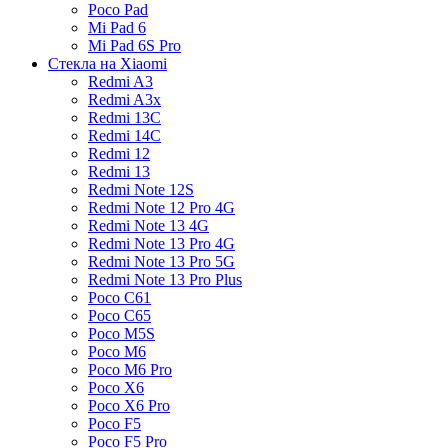
Poco Pad
Mi Pad 6
Mi Pad 6S Pro
Стекла на Xiaomi
Redmi A3
Redmi A3x
Redmi 13C
Redmi 14C
Redmi 12
Redmi 13
Redmi Note 12S
Redmi Note 12 Pro 4G
Redmi Note 13 4G
Redmi Note 13 Pro 4G
Redmi Note 13 Pro 5G
Redmi Note 13 Pro Plus
Poco C61
Poco C65
Poco M5S
Poco M6
Poco M6 Pro
Poco X6
Poco X6 Pro
Poco F5
Poco F5 Pro