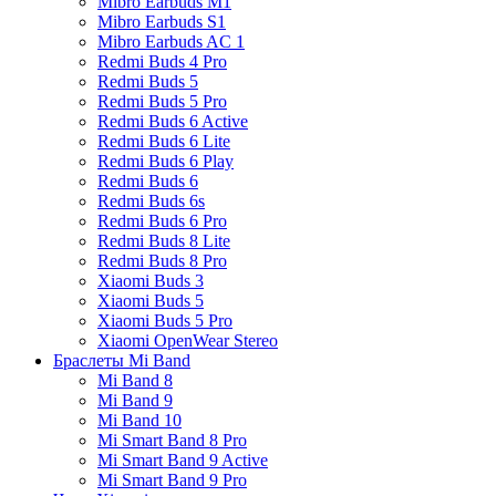
Mibro Earbuds M1
Mibro Earbuds S1
Mibro Earbuds AC 1
Redmi Buds 4 Pro
Redmi Buds 5
Redmi Buds 5 Pro
Redmi Buds 6 Active
Redmi Buds 6 Lite
Redmi Buds 6 Play
Redmi Buds 6
Redmi Buds 6s
Redmi Buds 6 Pro
Redmi Buds 8 Lite
Redmi Buds 8 Pro
Xiaomi Buds 3
Xiaomi Buds 5
Xiaomi Buds 5 Pro
Xiaomi OpenWear Stereo
Браслеты Mi Band
Mi Band 8
Mi Band 9
Mi Band 10
Mi Smart Band 8 Pro
Mi Smart Band 9 Active
Mi Smart Band 9 Pro