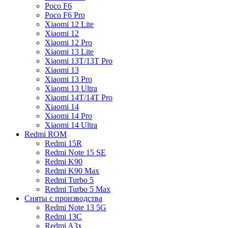
Poco F6
Poco F6 Pro
Xiaomi 12 Lite
Xiaomi 12
Xiaomi 12 Pro
Xiaomi 13 Lite
Xiaomi 13T/13T Pro
Xiaomi 13
Xiaomi 13 Pro
Xiaomi 13 Ultra
Xiaomi 14T/14T Pro
Xiaomi 14
Xiaomi 14 Pro
Xiaomi 14 Ultra
Redmi ROM
Redmi 15R
Redmi Note 15 SE
Redmi K90
Redmi K90 Max
Redmi Turbo 5
Redmi Turbo 5 Max
Сняты с производства
Redmi Note 13 5G
Redmi 13C
Redmi A3x