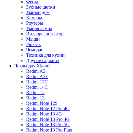
Фены
Зубные щетки
Умный дом
Камеры
Роутеры
Умная лампа
Видеорегистратор
Мыши
Рюкзак
Чемодан
Техника для кухни
Другие гаджеты
Чехлы для Xiaomi
Redmi A3
Redmi A3x
Redmi 13C
Redmi 14C
Redmi 12
Redmi 13
Redmi Note 12S
Redmi Note 12 Pro 4G
Redmi Note 13 4G
Redmi Note 13 Pro 4G
Redmi Note 13 Pro 5G
Redmi Note 13 Pro Plus