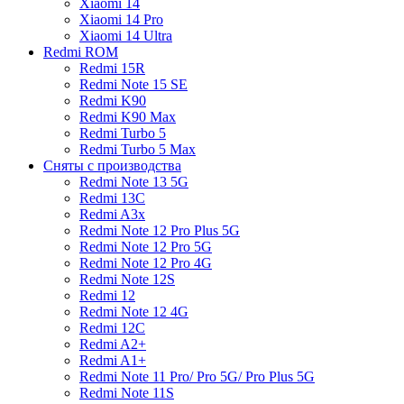
Xiaomi 14
Xiaomi 14 Pro
Xiaomi 14 Ultra
Redmi ROM
Redmi 15R
Redmi Note 15 SE
Redmi K90
Redmi K90 Max
Redmi Turbo 5
Redmi Turbo 5 Max
Сняты с производства
Redmi Note 13 5G
Redmi 13C
Redmi A3x
Redmi Note 12 Pro Plus 5G
Redmi Note 12 Pro 5G
Redmi Note 12 Pro 4G
Redmi Note 12S
Redmi 12
Redmi Note 12 4G
Redmi 12C
Redmi A2+
Redmi A1+
Redmi Note 11 Pro/ Pro 5G/ Pro Plus 5G
Redmi Note 11S