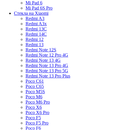
Mi Pad 6
Mi Pad 6S Pro
Стекла на Xiaomi
Redmi A3
Redmi A3x
Redmi 13C
Redmi 14C
Redmi 12
Redmi 13
Redmi Note 12S
Redmi Note 12 Pro 4G
Redmi Note 13 4G
Redmi Note 13 Pro 4G
Redmi Note 13 Pro 5G
Redmi Note 13 Pro Plus
Poco C61
Poco C65
Poco M5S
Poco M6
Poco M6 Pro
Poco X6
Poco X6 Pro
Poco F5
Poco F5 Pro
Poco F6