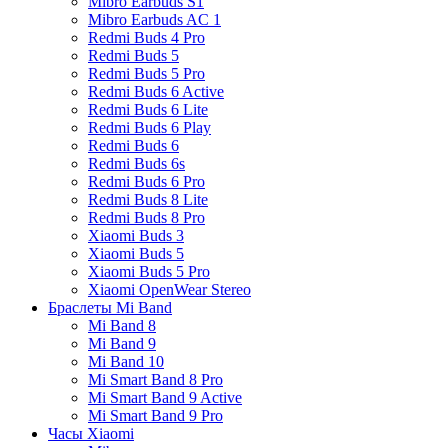
Mibro Earbuds S1
Mibro Earbuds AC 1
Redmi Buds 4 Pro
Redmi Buds 5
Redmi Buds 5 Pro
Redmi Buds 6 Active
Redmi Buds 6 Lite
Redmi Buds 6 Play
Redmi Buds 6
Redmi Buds 6s
Redmi Buds 6 Pro
Redmi Buds 8 Lite
Redmi Buds 8 Pro
Xiaomi Buds 3
Xiaomi Buds 5
Xiaomi Buds 5 Pro
Xiaomi OpenWear Stereo
Браслеты Mi Band
Mi Band 8
Mi Band 9
Mi Band 10
Mi Smart Band 8 Pro
Mi Smart Band 9 Active
Mi Smart Band 9 Pro
Часы Xiaomi