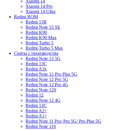
Xiaomi 14
Xiaomi 14 Pro
Xiaomi 14 Ultra
Redmi ROM
Redmi 15R
Redmi Note 15 SE
Redmi K90
Redmi K90 Max
Redmi Turbo 5
Redmi Turbo 5 Max
Сняты с производства
Redmi Note 13 5G
Redmi 13C
Redmi A3x
Redmi Note 12 Pro Plus 5G
Redmi Note 12 Pro 5G
Redmi Note 12 Pro 4G
Redmi Note 12S
Redmi 12
Redmi Note 12 4G
Redmi 12C
Redmi A2+
Redmi A1+
Redmi Note 11 Pro/ Pro 5G/ Pro Plus 5G
Redmi Note 11S