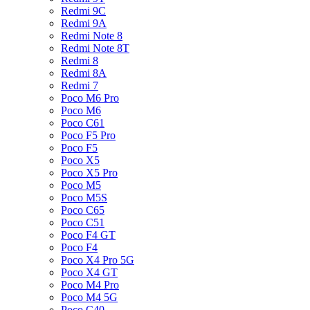
Redmi 9C
Redmi 9A
Redmi Note 8
Redmi Note 8T
Redmi 8
Redmi 8A
Redmi 7
Poco M6 Pro
Poco M6
Poco C61
Poco F5 Pro
Poco F5
Poco X5
Poco X5 Pro
Poco M5
Poco M5S
Poco C65
Poco C51
Poco F4 GT
Poco F4
Poco X4 Pro 5G
Poco X4 GT
Poco M4 Pro
Poco M4 5G
Poco C40