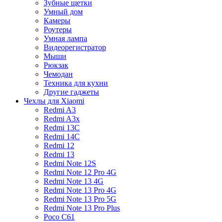
Зубные щетки
Умный дом
Камеры
Роутеры
Умная лампа
Видеорегистратор
Мыши
Рюкзак
Чемодан
Техника для кухни
Другие гаджеты
Чехлы для Xiaomi
Redmi A3
Redmi A3x
Redmi 13C
Redmi 14C
Redmi 12
Redmi 13
Redmi Note 12S
Redmi Note 12 Pro 4G
Redmi Note 13 4G
Redmi Note 13 Pro 4G
Redmi Note 13 Pro 5G
Redmi Note 13 Pro Plus
Poco C61