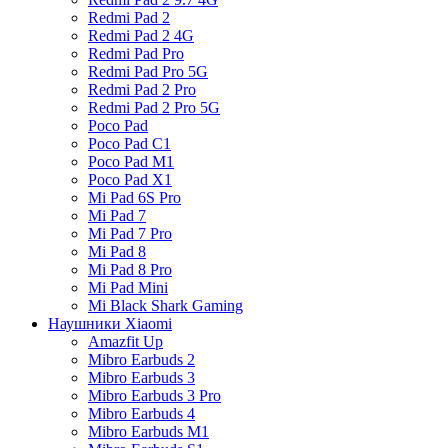
Redmi Pad 2
Redmi Pad 2 4G
Redmi Pad Pro
Redmi Pad Pro 5G
Redmi Pad 2 Pro
Redmi Pad 2 Pro 5G
Poco Pad
Poco Pad C1
Poco Pad M1
Poco Pad X1
Mi Pad 6S Pro
Mi Pad 7
Mi Pad 7 Pro
Mi Pad 8
Mi Pad 8 Pro
Mi Pad Mini
Mi Black Shark Gaming
Наушники Xiaomi
Amazfit Up
Mibro Earbuds 2
Mibro Earbuds 3
Mibro Earbuds 3 Pro
Mibro Earbuds 4
Mibro Earbuds M1