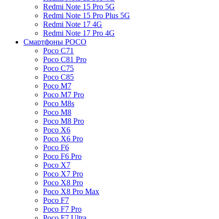
Redmi Note 15 Pro 5G
Redmi Note 15 Pro Plus 5G
Redmi Note 17 4G
Redmi Note 17 Pro 4G
Смартфоны POCO
Poco C71
Poco C81 Pro
Poco C75
Poco C85
Poco M7
Poco M7 Pro
Poco M8s
Poco M8
Poco M8 Pro
Poco X6
Poco X6 Pro
Poco F6
Poco F6 Pro
Poco X7
Poco X7 Pro
Poco X8 Pro
Poco X8 Pro Max
Poco F7
Poco F7 Pro
Poco F7 Ultra