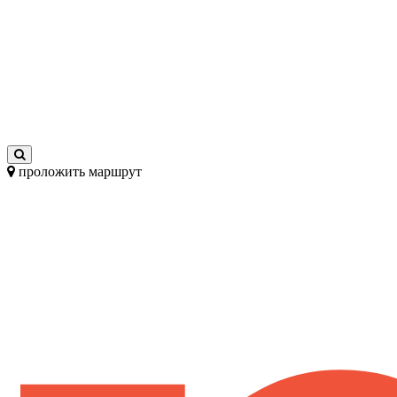
проложить маршрут