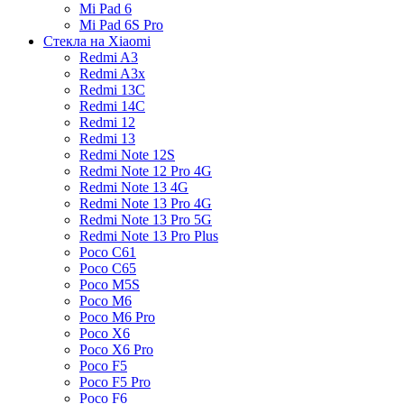
Mi Pad 6
Mi Pad 6S Pro
Стекла на Xiaomi
Redmi A3
Redmi A3x
Redmi 13C
Redmi 14C
Redmi 12
Redmi 13
Redmi Note 12S
Redmi Note 12 Pro 4G
Redmi Note 13 4G
Redmi Note 13 Pro 4G
Redmi Note 13 Pro 5G
Redmi Note 13 Pro Plus
Poco C61
Poco C65
Poco M5S
Poco M6
Poco M6 Pro
Poco X6
Poco X6 Pro
Poco F5
Poco F5 Pro
Poco F6