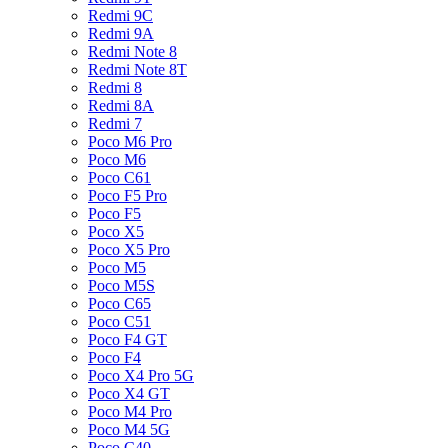
Redmi 9C
Redmi 9A
Redmi Note 8
Redmi Note 8T
Redmi 8
Redmi 8A
Redmi 7
Poco M6 Pro
Poco M6
Poco C61
Poco F5 Pro
Poco F5
Poco X5
Poco X5 Pro
Poco M5
Poco M5S
Poco C65
Poco C51
Poco F4 GT
Poco F4
Poco X4 Pro 5G
Poco X4 GT
Poco M4 Pro
Poco M4 5G
Poco C40