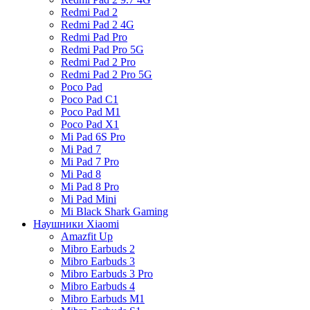
Redmi Pad 2
Redmi Pad 2 4G
Redmi Pad Pro
Redmi Pad Pro 5G
Redmi Pad 2 Pro
Redmi Pad 2 Pro 5G
Poco Pad
Poco Pad C1
Poco Pad M1
Poco Pad X1
Mi Pad 6S Pro
Mi Pad 7
Mi Pad 7 Pro
Mi Pad 8
Mi Pad 8 Pro
Mi Pad Mini
Mi Black Shark Gaming
Наушники Xiaomi
Amazfit Up
Mibro Earbuds 2
Mibro Earbuds 3
Mibro Earbuds 3 Pro
Mibro Earbuds 4
Mibro Earbuds M1