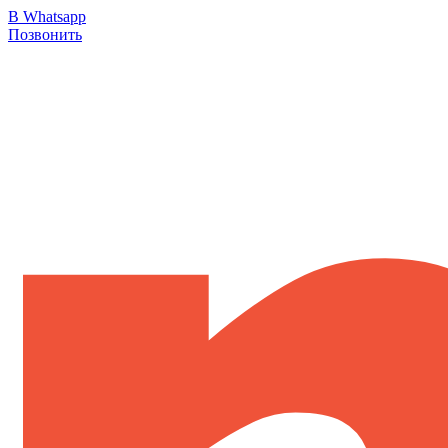
В Whatsapp
Позвонить