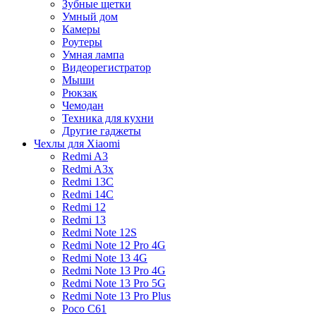
Зубные щетки
Умный дом
Камеры
Роутеры
Умная лампа
Видеорегистратор
Мыши
Рюкзак
Чемодан
Техника для кухни
Другие гаджеты
Чехлы для Xiaomi
Redmi A3
Redmi A3x
Redmi 13C
Redmi 14C
Redmi 12
Redmi 13
Redmi Note 12S
Redmi Note 12 Pro 4G
Redmi Note 13 4G
Redmi Note 13 Pro 4G
Redmi Note 13 Pro 5G
Redmi Note 13 Pro Plus
Poco C61