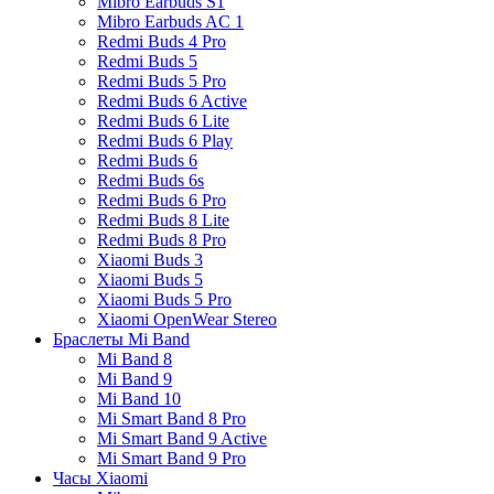
Mibro Earbuds S1
Mibro Earbuds AC 1
Redmi Buds 4 Pro
Redmi Buds 5
Redmi Buds 5 Pro
Redmi Buds 6 Active
Redmi Buds 6 Lite
Redmi Buds 6 Play
Redmi Buds 6
Redmi Buds 6s
Redmi Buds 6 Pro
Redmi Buds 8 Lite
Redmi Buds 8 Pro
Xiaomi Buds 3
Xiaomi Buds 5
Xiaomi Buds 5 Pro
Xiaomi OpenWear Stereo
Браслеты Mi Band
Mi Band 8
Mi Band 9
Mi Band 10
Mi Smart Band 8 Pro
Mi Smart Band 9 Active
Mi Smart Band 9 Pro
Часы Xiaomi