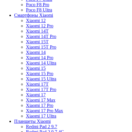
Poco F8 Pro
Poco F8 Ultra
Смартфоны Xiaomi
Xiaomi 12
Xiaomi 12 Pro
Xiaomi 14T
Xiaomi 14T Pro
Xiaomi 15T
Xiaomi 15T Pro
Xiaomi 14
Xiaomi 14 Pro
Xiaomi 14 Ultra
Xiaomi 15
Xiaomi 15 Pro
Xiaomi 15 Ultra
Xiaomi 17T
Xiaomi 17T Pro
Xiaomi 17
Xiaomi 17 Max
Xiaomi 17 Pro
Xiaomi 17 Pro Max
Xiaomi 17 Ultra
Планшеты Xiaomi
Redmi Pad 2 9.7
Redmi Pad 2 9.7 4G