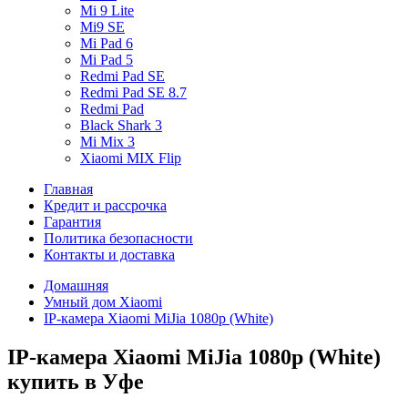
Mi 9 Lite
Mi9 SE
Mi Pad 6
Mi Pad 5
Redmi Pad SE
Redmi Pad SE 8.7
Redmi Pad
Black Shark 3
Mi Mix 3
Xiaomi MIX Flip
Главная
Кредит и рассрочка
Гарантия
Политика безопасности
Контакты и доставка
Домашняя
Умный дом Xiaomi
IP-камера Xiaomi MiJia 1080p (White)
IP-камера Xiaomi MiJia 1080p (White)
купить в Уфе