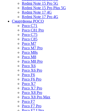
Redmi Note 15 Pro 5G
Redmi Note 15 Pro Plus 5G
Redmi Note 17 4G
Redmi Note 17 Pro 4G
Смартфоны POCO
Poco C71
Poco C81 Pro
Poco C75
Poco C85
Poco M7
Poco M7 Pro
Poco M8s
Poco M8
Poco M8 Pro
Poco X6
Poco X6 Pro
Poco F6
Poco F6 Pro
Poco X7
Poco X7 Pro
Poco X8 Pro
Poco X8 Pro Max
Poco F7
Poco F7 Pro
Poco F7 Ultra