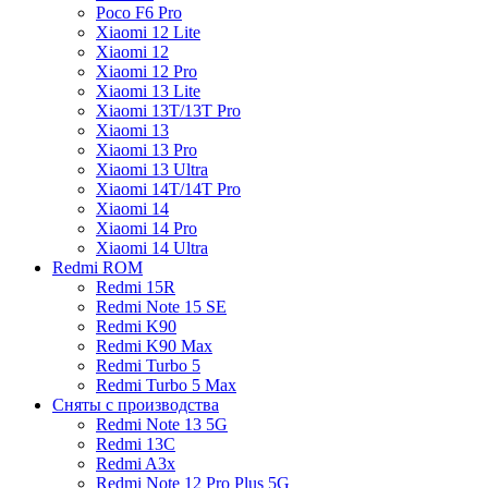
Poco F6 Pro
Xiaomi 12 Lite
Xiaomi 12
Xiaomi 12 Pro
Xiaomi 13 Lite
Xiaomi 13T/13T Pro
Xiaomi 13
Xiaomi 13 Pro
Xiaomi 13 Ultra
Xiaomi 14T/14T Pro
Xiaomi 14
Xiaomi 14 Pro
Xiaomi 14 Ultra
Redmi ROM
Redmi 15R
Redmi Note 15 SE
Redmi K90
Redmi K90 Max
Redmi Turbo 5
Redmi Turbo 5 Max
Сняты с производства
Redmi Note 13 5G
Redmi 13C
Redmi A3x
Redmi Note 12 Pro Plus 5G