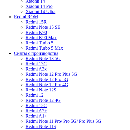
Xiaomi 14
Xiaomi 14 Pro
Xiaomi 14 Ultra
Redmi ROM
Redmi 15R
Redmi Note 15 SE
Redmi K90
Redmi K90 Max
Redmi Turbo 5
Redmi Turbo 5 Max
Сняты с производства
Redmi Note 13 5G
Redmi 13C
Redmi A3x
Redmi Note 12 Pro Plus 5G
Redmi Note 12 Pro 5G
Redmi Note 12 Pro 4G
Redmi Note 12S
Redmi 12
Redmi Note 12 4G
Redmi 12C
Redmi A2+
Redmi A1+
Redmi Note 11 Pro/ Pro 5G/ Pro Plus 5G
Redmi Note 11S