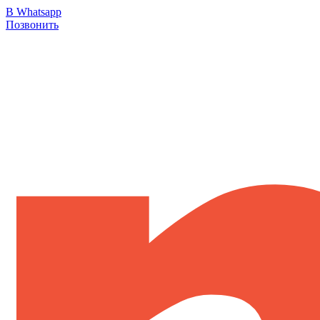
В Whatsapp
Позвонить