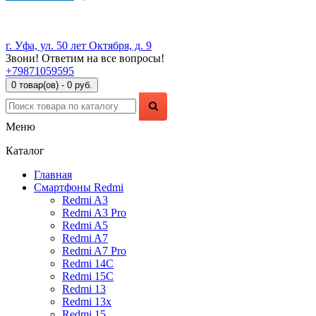
г. Уфа, ул. 50 лет Октября, д. 9
Звони! Ответим на все вопросы!
+79871059595
0 товар(ов) - 0 руб.
Меню
Каталог
Главная
Смартфоны Redmi
Redmi A3
Redmi A3 Pro
Redmi A5
Redmi A7
Redmi A7 Pro
Redmi 14C
Redmi 15C
Redmi 13
Redmi 13x
Redmi 15