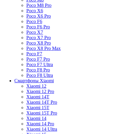
Poco M8 Pro
Poco X6
Poco X6 Pro
Poco F6
Poco F6 Pro
Poco X7
Poco X7 Pro
Poco X8 Pro
Poco X8 Pro Max
Poco F7
Poco F7 Pro
Poco F7 Ultra
Poco F8 Pro
Poco F8 Ultra
Смартфоны Xiaomi
Xiaomi 12
Xiaomi 12 Pro
Xiaomi 14T
Xiaomi 14T Pro
Xiaomi 15T
Xiaomi 15T Pro
Xiaomi 14
Xiaomi 14 Pro
Xiaomi 14 Ultra