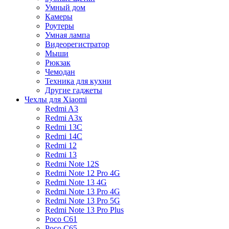
Умный дом
Камеры
Роутеры
Умная лампа
Видеорегистратор
Мыши
Рюкзак
Чемодан
Техника для кухни
Другие гаджеты
Чехлы для Xiaomi
Redmi A3
Redmi A3x
Redmi 13C
Redmi 14C
Redmi 12
Redmi 13
Redmi Note 12S
Redmi Note 12 Pro 4G
Redmi Note 13 4G
Redmi Note 13 Pro 4G
Redmi Note 13 Pro 5G
Redmi Note 13 Pro Plus
Poco C61
Poco C65