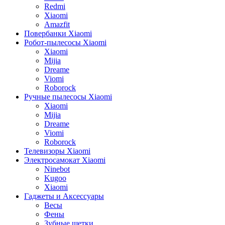
Redmi
Xiaomi
Amazfit
Повербанки Xiaomi
Робот-пылесосы Xiaomi
Xiaomi
Mijia
Dreame
Viomi
Roborock
Ручные пылесосы Xiaomi
Xiaomi
Mijia
Dreame
Viomi
Roborock
Телевизоры Xiaomi
Электросамокат Xiaomi
Ninebot
Kugoo
Xiaomi
Гаджеты и Аксессуары
Весы
Фены
Зубные щетки