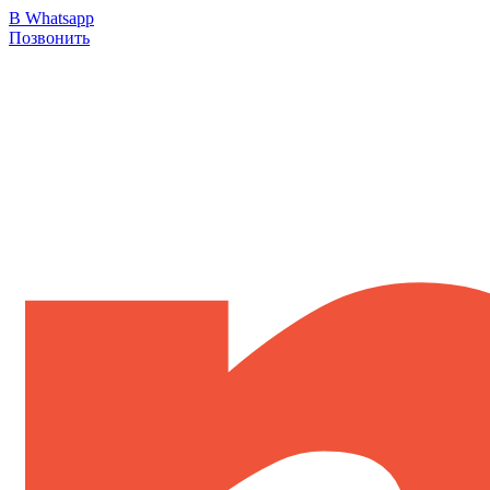
В Whatsapp
Позвонить