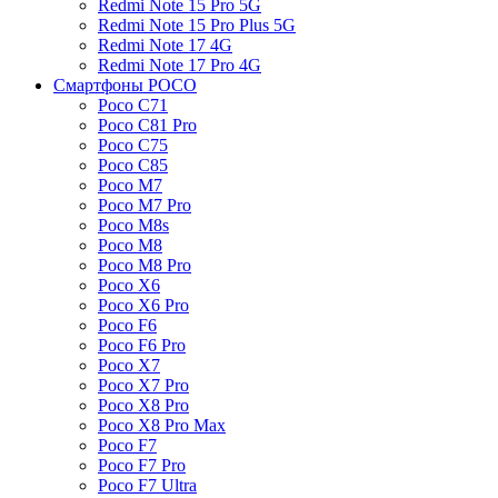
Redmi Note 15 Pro 5G
Redmi Note 15 Pro Plus 5G
Redmi Note 17 4G
Redmi Note 17 Pro 4G
Смартфоны POCO
Poco C71
Poco C81 Pro
Poco C75
Poco C85
Poco M7
Poco M7 Pro
Poco M8s
Poco M8
Poco M8 Pro
Poco X6
Poco X6 Pro
Poco F6
Poco F6 Pro
Poco X7
Poco X7 Pro
Poco X8 Pro
Poco X8 Pro Max
Poco F7
Poco F7 Pro
Poco F7 Ultra