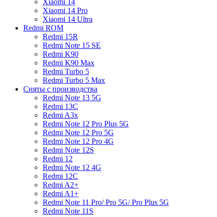
Xiaomi 14
Xiaomi 14 Pro
Xiaomi 14 Ultra
Redmi ROM
Redmi 15R
Redmi Note 15 SE
Redmi K90
Redmi K90 Max
Redmi Turbo 5
Redmi Turbo 5 Max
Сняты с производства
Redmi Note 13 5G
Redmi 13C
Redmi A3x
Redmi Note 12 Pro Plus 5G
Redmi Note 12 Pro 5G
Redmi Note 12 Pro 4G
Redmi Note 12S
Redmi 12
Redmi Note 12 4G
Redmi 12C
Redmi A2+
Redmi A1+
Redmi Note 11 Pro/ Pro 5G/ Pro Plus 5G
Redmi Note 11S