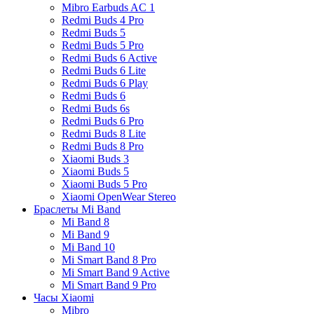
Mibro Earbuds AC 1
Redmi Buds 4 Pro
Redmi Buds 5
Redmi Buds 5 Pro
Redmi Buds 6 Active
Redmi Buds 6 Lite
Redmi Buds 6 Play
Redmi Buds 6
Redmi Buds 6s
Redmi Buds 6 Pro
Redmi Buds 8 Lite
Redmi Buds 8 Pro
Xiaomi Buds 3
Xiaomi Buds 5
Xiaomi Buds 5 Pro
Xiaomi OpenWear Stereo
Браслеты Mi Band
Mi Band 8
Mi Band 9
Mi Band 10
Mi Smart Band 8 Pro
Mi Smart Band 9 Active
Mi Smart Band 9 Pro
Часы Xiaomi
Mibro