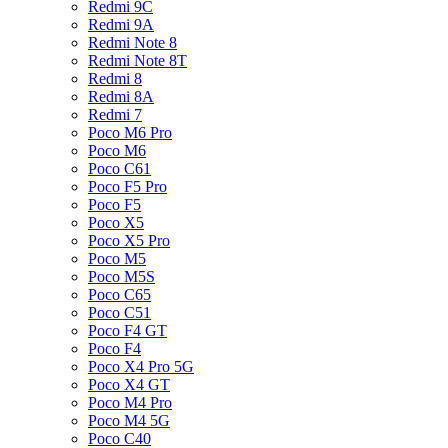
Redmi 9C
Redmi 9A
Redmi Note 8
Redmi Note 8T
Redmi 8
Redmi 8A
Redmi 7
Poco M6 Pro
Poco M6
Poco C61
Poco F5 Pro
Poco F5
Poco X5
Poco X5 Pro
Poco M5
Poco M5S
Poco C65
Poco C51
Poco F4 GT
Poco F4
Poco X4 Pro 5G
Poco X4 GT
Poco M4 Pro
Poco M4 5G
Poco C40