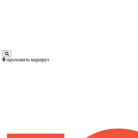
проложить маршрут