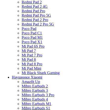
Redmi Pad 2
Redmi Pad 2 4G
Redmi Pad Pro
Redmi Pad Pro 5G
Redmi Pad 2 Pro
Redmi Pad 2 Pro 5G
Poco Pad
Poco Pad C1
Poco Pad M1
Poco Pad X1
Mi Pad 6S Pro
Mi Pad 7
Mi Pad 7 Pro
Mi Pad 8
Mi Pad 8 Pro
Mi Pad Mini
Mi Black Shark Gaming
Наушники Xiaomi
Amazfit Up
Mibro Earbuds 2
Mibro Earbuds 3
Mibro Earbuds 3 Pro
Mibro Earbuds 4
Mibro Earbuds M1
Mibro Earbuds S1