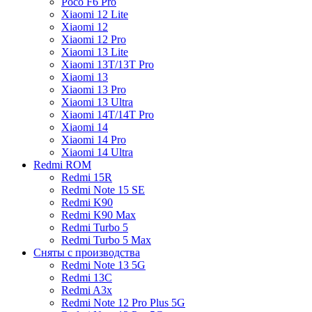
Poco F6 Pro
Xiaomi 12 Lite
Xiaomi 12
Xiaomi 12 Pro
Xiaomi 13 Lite
Xiaomi 13T/13T Pro
Xiaomi 13
Xiaomi 13 Pro
Xiaomi 13 Ultra
Xiaomi 14T/14T Pro
Xiaomi 14
Xiaomi 14 Pro
Xiaomi 14 Ultra
Redmi ROM
Redmi 15R
Redmi Note 15 SE
Redmi K90
Redmi K90 Max
Redmi Turbo 5
Redmi Turbo 5 Max
Сняты с производства
Redmi Note 13 5G
Redmi 13C
Redmi A3x
Redmi Note 12 Pro Plus 5G