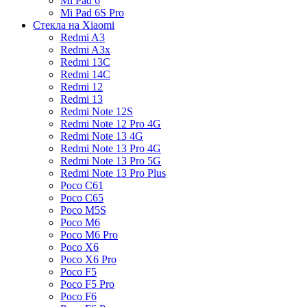
Mi Pad 6
Mi Pad 6S Pro
Стекла на Xiaomi
Redmi A3
Redmi A3x
Redmi 13C
Redmi 14C
Redmi 12
Redmi 13
Redmi Note 12S
Redmi Note 12 Pro 4G
Redmi Note 13 4G
Redmi Note 13 Pro 4G
Redmi Note 13 Pro 5G
Redmi Note 13 Pro Plus
Poco C61
Poco C65
Poco M5S
Poco M6
Poco M6 Pro
Poco X6
Poco X6 Pro
Poco F5
Poco F5 Pro
Poco F6