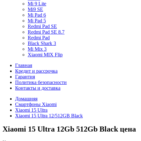
Mi 9 Lite
Mi9 SE
Mi Pad 6
Mi Pad 5
Redmi Pad SE
Redmi Pad SE 8.7
Redmi Pad
Black Shark 3
Mi Mix 3
Xiaomi MIX Flip
Главная
Кредит и рассрочка
Гарантия
Политика безопасности
Контакты и доставка
Домашняя
Смартфоны Xiaomi
Xiaomi 15 Ultra
Xiaomi 15 Ultra 12/512GB Black
Xiaomi 15 Ultra 12Gb 512Gb Black цена