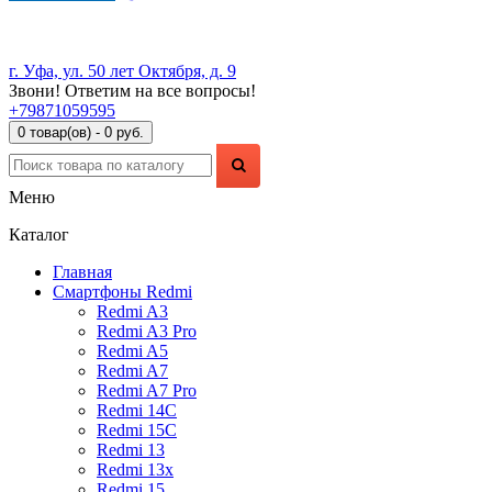
г. Уфа, ул. 50 лет Октября, д. 9
Звони! Ответим на все вопросы!
+79871059595
0 товар(ов) - 0 руб.
Меню
Каталог
Главная
Смартфоны Redmi
Redmi A3
Redmi A3 Pro
Redmi A5
Redmi A7
Redmi A7 Pro
Redmi 14C
Redmi 15C
Redmi 13
Redmi 13x
Redmi 15