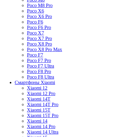
Poco M8 Pro
Poco X6
Poco X6 Pro
Poco F6
Poco F6 Pro
Poco X7
Poco X7 Pro
Poco X8 Pro
Poco X8 Pro Max
Poco F7
Poco F7 Pro
Poco F7 Ultra
Poco F8 Pro
Poco F8 Ultra
Смартфоны Xiaomi
Xiaomi 12
Xiaomi 12 Pro
Xiaomi 14T
Xiaomi 14T Pro
Xiaomi 15T
Xiaomi 15T Pro
Xiaomi 14
Xiaomi 14 Pro
Xiaomi 14 Ultra