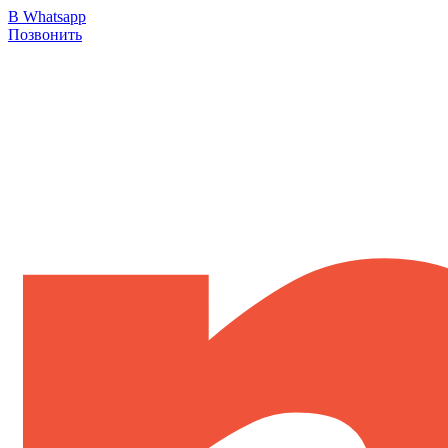
В Whatsapp
Позвонить