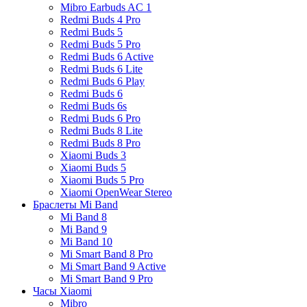
Mibro Earbuds AC 1
Redmi Buds 4 Pro
Redmi Buds 5
Redmi Buds 5 Pro
Redmi Buds 6 Active
Redmi Buds 6 Lite
Redmi Buds 6 Play
Redmi Buds 6
Redmi Buds 6s
Redmi Buds 6 Pro
Redmi Buds 8 Lite
Redmi Buds 8 Pro
Xiaomi Buds 3
Xiaomi Buds 5
Xiaomi Buds 5 Pro
Xiaomi OpenWear Stereo
Браслеты Mi Band
Mi Band 8
Mi Band 9
Mi Band 10
Mi Smart Band 8 Pro
Mi Smart Band 9 Active
Mi Smart Band 9 Pro
Часы Xiaomi
Mibro