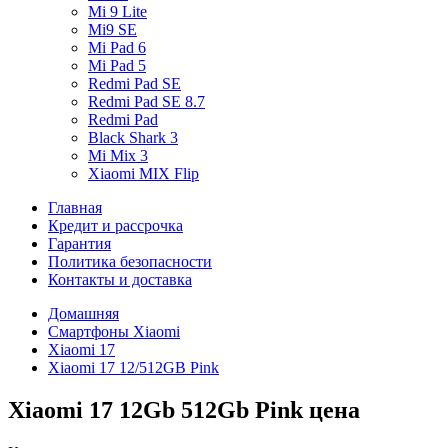
Mi 9 Lite
Mi9 SE
Mi Pad 6
Mi Pad 5
Redmi Pad SE
Redmi Pad SE 8.7
Redmi Pad
Black Shark 3
Mi Mix 3
Xiaomi MIX Flip
Главная
Кредит и рассрочка
Гарантия
Политика безопасности
Контакты и доставка
Домашняя
Смартфоны Xiaomi
Xiaomi 17
Xiaomi 17 12/512GB Pink
Xiaomi 17 12Gb 512Gb Pink цена