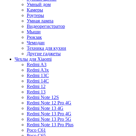
Умный дом
Камеры
Роутеры
Умная лампа
Видеорегистратор
Мыши
Рюкзак
Чемодан
Техника для кухни
Другие гаджеты
Чехлы для Xiaomi
Redmi A3
Redmi A3x
Redmi 13C
Redmi 14C
Redmi 12
Redmi 13
Redmi Note 12S
Redmi Note 12 Pro 4G
Redmi Note 13 4G
Redmi Note 13 Pro 4G
Redmi Note 13 Pro 5G
Redmi Note 13 Pro Plus
Poco C61
Poco C65