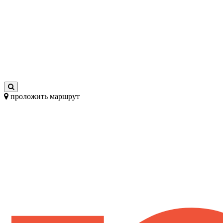
проложить маршрут