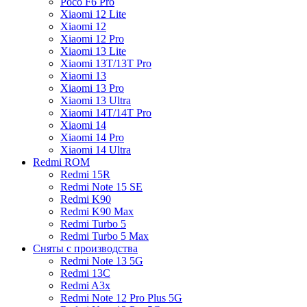
Poco F6 Pro
Xiaomi 12 Lite
Xiaomi 12
Xiaomi 12 Pro
Xiaomi 13 Lite
Xiaomi 13T/13T Pro
Xiaomi 13
Xiaomi 13 Pro
Xiaomi 13 Ultra
Xiaomi 14T/14T Pro
Xiaomi 14
Xiaomi 14 Pro
Xiaomi 14 Ultra
Redmi ROM
Redmi 15R
Redmi Note 15 SE
Redmi K90
Redmi K90 Max
Redmi Turbo 5
Redmi Turbo 5 Max
Сняты с производства
Redmi Note 13 5G
Redmi 13C
Redmi A3x
Redmi Note 12 Pro Plus 5G