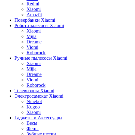
Redmi
Xiaomi
Amazfit
Повербанки Xiaomi
Робот-пылесосы Xiaomi
Xiaomi
Mijia
Dreame
Viomi
Roborock
Ручные пылесосы Xiaomi
Xiaomi
Mijia
Dreame
Viomi
Roborock
Телевизоры Xiaomi
Электросамокат Xiaomi
Ninebot
Kugoo
Xiaomi
Гаджеты и Аксессуары
Весы
Фены
Зубные щетки