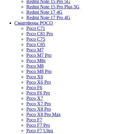
Redmi Note 15 Pro 5G
Redmi Note 15 Pro Plus 5G
Redmi Note 17 4G
Redmi Note 17 Pro 4G
Смартфоны POCO
Poco C71
Poco C81 Pro
Poco C75
Poco C85
Poco M7
Poco M7 Pro
Poco M8s
Poco M8
Poco M8 Pro
Poco X6
Poco X6 Pro
Poco F6
Poco F6 Pro
Poco X7
Poco X7 Pro
Poco X8 Pro
Poco X8 Pro Max
Poco F7
Poco F7 Pro
Poco F7 Ultra