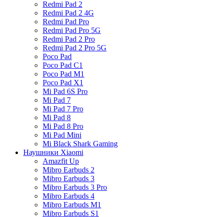
Redmi Pad 2
Redmi Pad 2 4G
Redmi Pad Pro
Redmi Pad Pro 5G
Redmi Pad 2 Pro
Redmi Pad 2 Pro 5G
Poco Pad
Poco Pad C1
Poco Pad M1
Poco Pad X1
Mi Pad 6S Pro
Mi Pad 7
Mi Pad 7 Pro
Mi Pad 8
Mi Pad 8 Pro
Mi Pad Mini
Mi Black Shark Gaming
Наушники Xiaomi
Amazfit Up
Mibro Earbuds 2
Mibro Earbuds 3
Mibro Earbuds 3 Pro
Mibro Earbuds 4
Mibro Earbuds M1
Mibro Earbuds S1