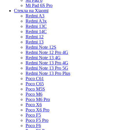
Mi Pad 6
Mi Pad 6S Pro
Стекла на Xiaomi
Redmi A3
Redmi A3x
Redmi 13C
Redmi 14C
Redmi 12
Redmi 13
Redmi Note 12S
Redmi Note 12 Pro 4G
Redmi Note 13 4G
Redmi Note 13 Pro 4G
Redmi Note 13 Pro 5G
Redmi Note 13 Pro Plus
Poco C61
Poco C65
Poco M5S
Poco M6
Poco M6 Pro
Poco X6
Poco X6 Pro
Poco F5
Poco F5 Pro
Poco F6