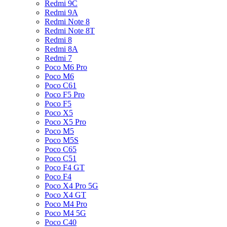
Redmi 9C
Redmi 9A
Redmi Note 8
Redmi Note 8T
Redmi 8
Redmi 8A
Redmi 7
Poco M6 Pro
Poco M6
Poco C61
Poco F5 Pro
Poco F5
Poco X5
Poco X5 Pro
Poco M5
Poco M5S
Poco C65
Poco C51
Poco F4 GT
Poco F4
Poco X4 Pro 5G
Poco X4 GT
Poco M4 Pro
Poco M4 5G
Poco C40