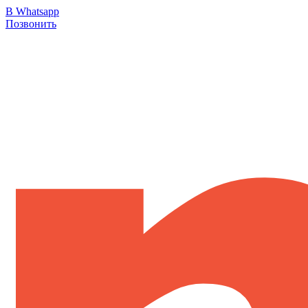
В Whatsapp
Позвонить