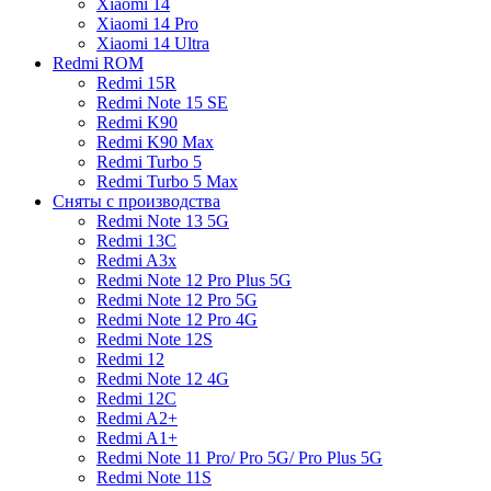
Xiaomi 14
Xiaomi 14 Pro
Xiaomi 14 Ultra
Redmi ROM
Redmi 15R
Redmi Note 15 SE
Redmi K90
Redmi K90 Max
Redmi Turbo 5
Redmi Turbo 5 Max
Сняты с производства
Redmi Note 13 5G
Redmi 13C
Redmi A3x
Redmi Note 12 Pro Plus 5G
Redmi Note 12 Pro 5G
Redmi Note 12 Pro 4G
Redmi Note 12S
Redmi 12
Redmi Note 12 4G
Redmi 12C
Redmi A2+
Redmi A1+
Redmi Note 11 Pro/ Pro 5G/ Pro Plus 5G
Redmi Note 11S