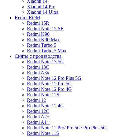
Xiaomi 14
Xiaomi 14 Pro
Xiaomi 14 Ultra
Redmi ROM
Redmi 15R
Redmi Note 15 SE
Redmi K90
Redmi K90 Max
Redmi Turbo 5
Redmi Turbo 5 Max
Сняты с производства
Redmi Note 13 5G
Redmi 13C
Redmi A3x
Redmi Note 12 Pro Plus 5G
Redmi Note 12 Pro 5G
Redmi Note 12 Pro 4G
Redmi Note 12S
Redmi 12
Redmi Note 12 4G
Redmi 12C
Redmi A2+
Redmi A1+
Redmi Note 11 Pro/ Pro 5G/ Pro Plus 5G
Redmi Note 11S