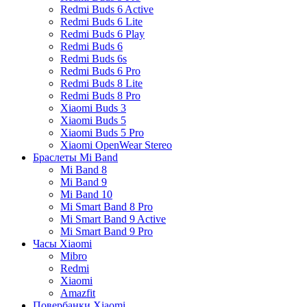
Redmi Buds 6 Active
Redmi Buds 6 Lite
Redmi Buds 6 Play
Redmi Buds 6
Redmi Buds 6s
Redmi Buds 6 Pro
Redmi Buds 8 Lite
Redmi Buds 8 Pro
Xiaomi Buds 3
Xiaomi Buds 5
Xiaomi Buds 5 Pro
Xiaomi OpenWear Stereo
Браслеты Mi Band
Mi Band 8
Mi Band 9
Mi Band 10
Mi Smart Band 8 Pro
Mi Smart Band 9 Active
Mi Smart Band 9 Pro
Часы Xiaomi
Mibro
Redmi
Xiaomi
Amazfit
Повербанки Xiaomi