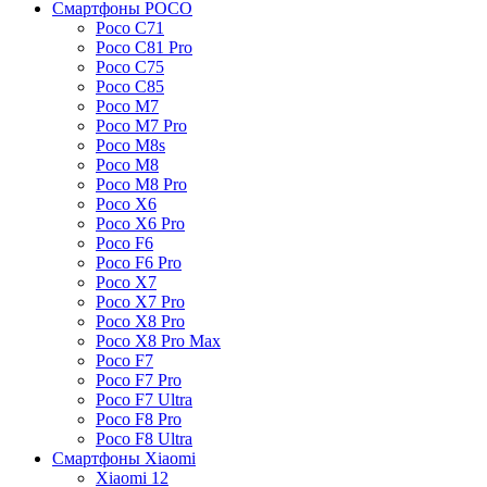
Смартфоны POCO
Poco C71
Poco C81 Pro
Poco C75
Poco C85
Poco M7
Poco M7 Pro
Poco M8s
Poco M8
Poco M8 Pro
Poco X6
Poco X6 Pro
Poco F6
Poco F6 Pro
Poco X7
Poco X7 Pro
Poco X8 Pro
Poco X8 Pro Max
Poco F7
Poco F7 Pro
Poco F7 Ultra
Poco F8 Pro
Poco F8 Ultra
Смартфоны Xiaomi
Xiaomi 12