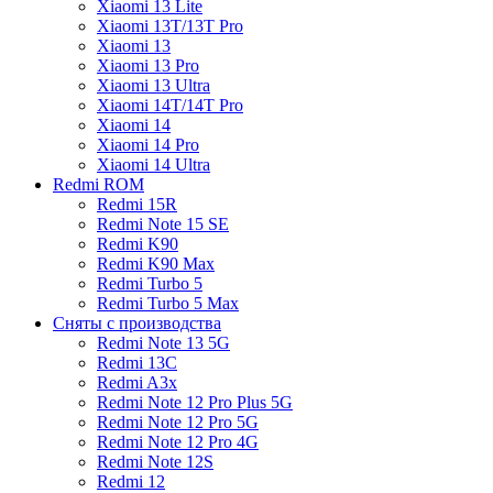
Xiaomi 13 Lite
Xiaomi 13T/13T Pro
Xiaomi 13
Xiaomi 13 Pro
Xiaomi 13 Ultra
Xiaomi 14T/14T Pro
Xiaomi 14
Xiaomi 14 Pro
Xiaomi 14 Ultra
Redmi ROM
Redmi 15R
Redmi Note 15 SE
Redmi K90
Redmi K90 Max
Redmi Turbo 5
Redmi Turbo 5 Max
Сняты с производства
Redmi Note 13 5G
Redmi 13C
Redmi A3x
Redmi Note 12 Pro Plus 5G
Redmi Note 12 Pro 5G
Redmi Note 12 Pro 4G
Redmi Note 12S
Redmi 12