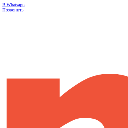
В Whatsapp
Позвонить