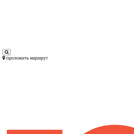
проложить маршрут