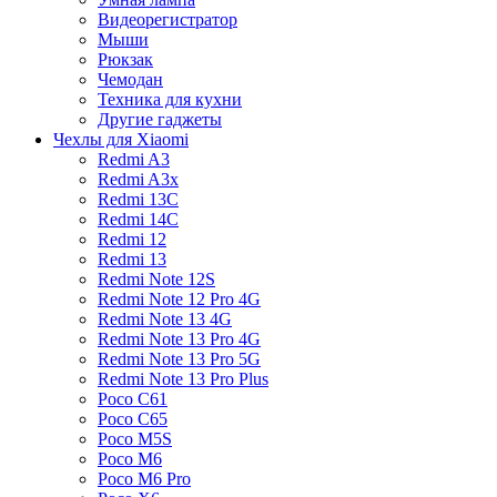
Видеорегистратор
Мыши
Рюкзак
Чемодан
Техника для кухни
Другие гаджеты
Чехлы для Xiaomi
Redmi A3
Redmi A3x
Redmi 13C
Redmi 14C
Redmi 12
Redmi 13
Redmi Note 12S
Redmi Note 12 Pro 4G
Redmi Note 13 4G
Redmi Note 13 Pro 4G
Redmi Note 13 Pro 5G
Redmi Note 13 Pro Plus
Poco C61
Poco C65
Poco M5S
Poco M6
Poco M6 Pro