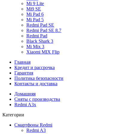
Mi 9 Lite
Mi9 SE
Mi Pad 6
Mi Pad 5
Redmi Pad SE
Redmi Pad SE 8.7
Redmi Pad
Black Shark 3
Mi Mix 3
Xiaomi MIX Flip
Главная
Кредит и рассрочка
Гарантия
Политика безопасности
Контакты и доставка
Домашняя
Сняты с производства
Redmi A3x
Категории
Смартфоны Redmi
Redmi A3