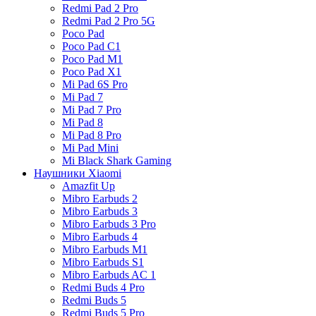
Redmi Pad 2 Pro
Redmi Pad 2 Pro 5G
Poco Pad
Poco Pad C1
Poco Pad M1
Poco Pad X1
Mi Pad 6S Pro
Mi Pad 7
Mi Pad 7 Pro
Mi Pad 8
Mi Pad 8 Pro
Mi Pad Mini
Mi Black Shark Gaming
Наушники Xiaomi
Amazfit Up
Mibro Earbuds 2
Mibro Earbuds 3
Mibro Earbuds 3 Pro
Mibro Earbuds 4
Mibro Earbuds M1
Mibro Earbuds S1
Mibro Earbuds AC 1
Redmi Buds 4 Pro
Redmi Buds 5
Redmi Buds 5 Pro