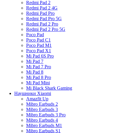
Redmi Pad 2
Redmi Pad 2 4G
Redmi Pad Pro
Redmi Pad Pro 5G
Redmi Pad 2 Pro
Redmi Pad 2 Pro 5G
Poco Pad
Poco Pad C1
Poco Pad M1
Poco Pad X1
Mi Pad 6S Pro
Mi Pad 7
Mi Pad 7 Pro
Mi Pad 8
Mi Pad 8 Pro
Mi Pad Mini
Mi Black Shark Gaming
Наушники Xiaomi
Amazfit Up
Mibro Earbuds 2
Mibro Earbuds 3
Mibro Earbuds 3 Pro
Mibro Earbuds 4
Mibro Earbuds M1
Mibro Earbuds S1