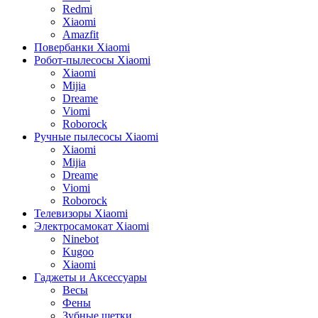
Redmi
Xiaomi
Amazfit
Повербанки Xiaomi
Робот-пылесосы Xiaomi
Xiaomi
Mijia
Dreame
Viomi
Roborock
Ручные пылесосы Xiaomi
Xiaomi
Mijia
Dreame
Viomi
Roborock
Телевизоры Xiaomi
Электросамокат Xiaomi
Ninebot
Kugoo
Xiaomi
Гаджеты и Аксессуары
Весы
Фены
Зубные щетки