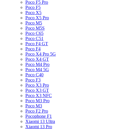
Poco F5 Pro
Poco F5
Poco X5
Poco X5 Pro
Poco M5
Poco M5S
Poco C65
Poco C51
Poco F4 GT
Poco F4
Poco X4 Pro 5G
Poco X4 GT
Poco M4 Pro
Poco M4 5G
Poco C40
Poco F3
Poco X3 Pro
Poco X3 GT
Poco X3 NFC
Poco M3 Pro
Poco M3
Poco F2 Pro
Pocophone F1
Xiaomi 13 Ultra
Xiaomi 13 Pro