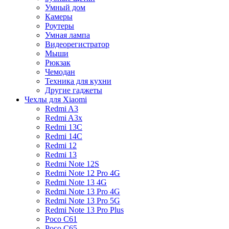
Умный дом
Камеры
Роутеры
Умная лампа
Видеорегистратор
Мыши
Рюкзак
Чемодан
Техника для кухни
Другие гаджеты
Чехлы для Xiaomi
Redmi A3
Redmi A3x
Redmi 13C
Redmi 14C
Redmi 12
Redmi 13
Redmi Note 12S
Redmi Note 12 Pro 4G
Redmi Note 13 4G
Redmi Note 13 Pro 4G
Redmi Note 13 Pro 5G
Redmi Note 13 Pro Plus
Poco C61
Poco C65