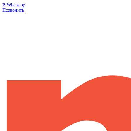
В Whatsapp
Позвонить