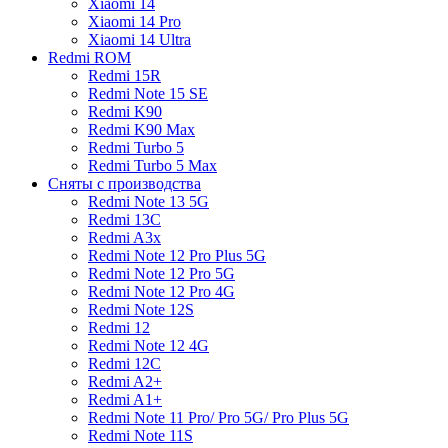
Xiaomi 14
Xiaomi 14 Pro
Xiaomi 14 Ultra
Redmi ROM
Redmi 15R
Redmi Note 15 SE
Redmi K90
Redmi K90 Max
Redmi Turbo 5
Redmi Turbo 5 Max
Сняты с производства
Redmi Note 13 5G
Redmi 13C
Redmi A3x
Redmi Note 12 Pro Plus 5G
Redmi Note 12 Pro 5G
Redmi Note 12 Pro 4G
Redmi Note 12S
Redmi 12
Redmi Note 12 4G
Redmi 12C
Redmi A2+
Redmi A1+
Redmi Note 11 Pro/ Pro 5G/ Pro Plus 5G
Redmi Note 11S