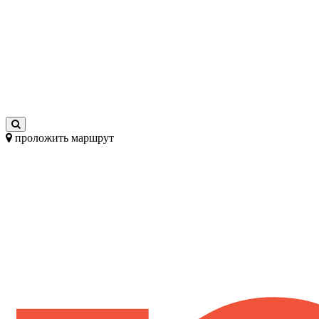
проложить маршрут