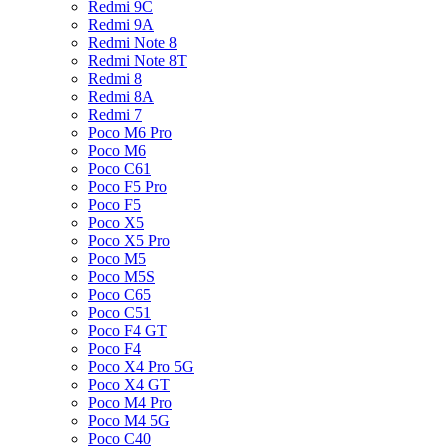
Redmi 9C
Redmi 9A
Redmi Note 8
Redmi Note 8T
Redmi 8
Redmi 8A
Redmi 7
Poco M6 Pro
Poco M6
Poco C61
Poco F5 Pro
Poco F5
Poco X5
Poco X5 Pro
Poco M5
Poco M5S
Poco C65
Poco C51
Poco F4 GT
Poco F4
Poco X4 Pro 5G
Poco X4 GT
Poco M4 Pro
Poco M4 5G
Poco C40