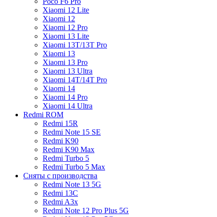
Poco F6 Pro
Xiaomi 12 Lite
Xiaomi 12
Xiaomi 12 Pro
Xiaomi 13 Lite
Xiaomi 13T/13T Pro
Xiaomi 13
Xiaomi 13 Pro
Xiaomi 13 Ultra
Xiaomi 14T/14T Pro
Xiaomi 14
Xiaomi 14 Pro
Xiaomi 14 Ultra
Redmi ROM
Redmi 15R
Redmi Note 15 SE
Redmi K90
Redmi K90 Max
Redmi Turbo 5
Redmi Turbo 5 Max
Сняты с производства
Redmi Note 13 5G
Redmi 13C
Redmi A3x
Redmi Note 12 Pro Plus 5G