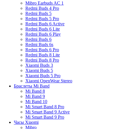
Mibro Earbuds AC 1
Redmi Buds 4 Pro
Redmi Buds 5
Redmi Buds 5 Pro
Redmi Buds 6 Active
Redmi Buds 6 Lite
Redmi Buds 6 Play
Redmi Buds 6
Redmi Buds 6s
Redmi Buds 6 Pro
Redmi Buds 8 Lite
Redmi Buds 8 Pro
Xiaomi Buds 3
Xiaomi Buds 5
Xiaomi Buds 5 Pro
Xiaomi OpenWear Stereo
Браслеты Mi Band
Mi Band 8
Mi Band 9
Mi Band 10
Mi Smart Band 8 Pro
Mi Smart Band 9 Active
Mi Smart Band 9 Pro
Часы Xiaomi
Mibro