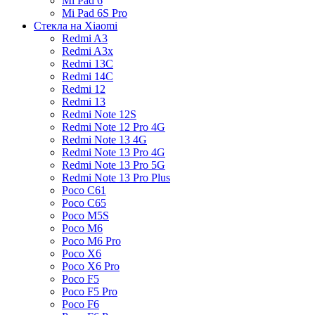
Mi Pad 6
Mi Pad 6S Pro
Стекла на Xiaomi
Redmi A3
Redmi A3x
Redmi 13C
Redmi 14C
Redmi 12
Redmi 13
Redmi Note 12S
Redmi Note 12 Pro 4G
Redmi Note 13 4G
Redmi Note 13 Pro 4G
Redmi Note 13 Pro 5G
Redmi Note 13 Pro Plus
Poco C61
Poco C65
Poco M5S
Poco M6
Poco M6 Pro
Poco X6
Poco X6 Pro
Poco F5
Poco F5 Pro
Poco F6