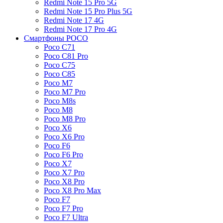
Redmi Note 15 Pro 5G
Redmi Note 15 Pro Plus 5G
Redmi Note 17 4G
Redmi Note 17 Pro 4G
Смартфоны POCO
Poco C71
Poco C81 Pro
Poco C75
Poco C85
Poco M7
Poco M7 Pro
Poco M8s
Poco M8
Poco M8 Pro
Poco X6
Poco X6 Pro
Poco F6
Poco F6 Pro
Poco X7
Poco X7 Pro
Poco X8 Pro
Poco X8 Pro Max
Poco F7
Poco F7 Pro
Poco F7 Ultra