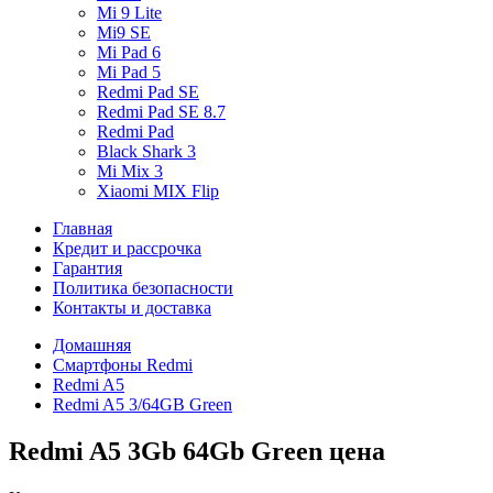
Mi 9 Lite
Mi9 SE
Mi Pad 6
Mi Pad 5
Redmi Pad SE
Redmi Pad SE 8.7
Redmi Pad
Black Shark 3
Mi Mix 3
Xiaomi MIX Flip
Главная
Кредит и рассрочка
Гарантия
Политика безопасности
Контакты и доставка
Домашняя
Смартфоны Redmi
Redmi A5
Redmi A5 3/64GB Green
Redmi A5 3Gb 64Gb Green цена