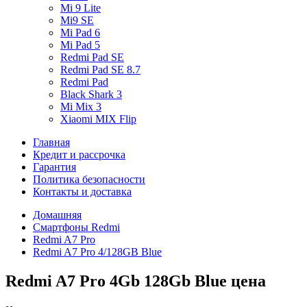
Mi 9 Lite
Mi9 SE
Mi Pad 6
Mi Pad 5
Redmi Pad SE
Redmi Pad SE 8.7
Redmi Pad
Black Shark 3
Mi Mix 3
Xiaomi MIX Flip
Главная
Кредит и рассрочка
Гарантия
Политика безопасности
Контакты и доставка
Домашняя
Смартфоны Redmi
Redmi A7 Pro
Redmi A7 Pro 4/128GB Blue
Redmi A7 Pro 4Gb 128Gb Blue цена