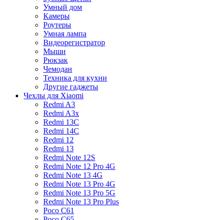
Умный дом
Камеры
Роутеры
Умная лампа
Видеорегистратор
Мыши
Рюкзак
Чемодан
Техника для кухни
Другие гаджеты
Чехлы для Xiaomi
Redmi A3
Redmi A3x
Redmi 13C
Redmi 14C
Redmi 12
Redmi 13
Redmi Note 12S
Redmi Note 12 Pro 4G
Redmi Note 13 4G
Redmi Note 13 Pro 4G
Redmi Note 13 Pro 5G
Redmi Note 13 Pro Plus
Poco C61
Poco C65