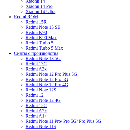
Xiaomi 14
Xiaomi 14 Pro
Xiaomi 14 Ultra
Redmi ROM
Redmi 15R
Redmi Note 15 SE
Redmi K90
Redmi K90 Max
Redmi Turbo 5
Redmi Turbo 5 Max
Сняты с производства
Redmi Note 13 5G
Redmi 13C
Redmi A3x
Redmi Note 12 Pro Plus 5G
Redmi Note 12 Pro 5G
Redmi Note 12 Pro 4G
Redmi Note 12S
Redmi 12
Redmi Note 12 4G
Redmi 12C
Redmi A2+
Redmi A1+
Redmi Note 11 Pro/ Pro 5G/ Pro Plus 5G
Redmi Note 11S