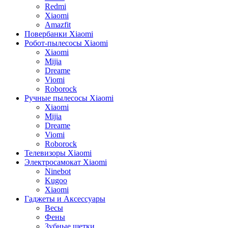
Redmi
Xiaomi
Amazfit
Повербанки Xiaomi
Робот-пылесосы Xiaomi
Xiaomi
Mijia
Dreame
Viomi
Roborock
Ручные пылесосы Xiaomi
Xiaomi
Mijia
Dreame
Viomi
Roborock
Телевизоры Xiaomi
Электросамокат Xiaomi
Ninebot
Kugoo
Xiaomi
Гаджеты и Аксессуары
Весы
Фены
Зубные щетки