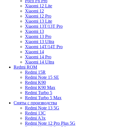
Poco F6 Pro
Xiaomi 12 Lite
Xiaomi 12
Xiaomi 12 Pro
Xiaomi 13 Lite
Xiaomi 13T/13T Pro
Xiaomi 13
Xiaomi 13 Pro
Xiaomi 13 Ultra
Xiaomi 14T/14T Pro
Xiaomi 14
Xiaomi 14 Pro
Xiaomi 14 Ultra
Redmi ROM
Redmi 15R
Redmi Note 15 SE
Redmi K90
Redmi K90 Max
Redmi Turbo 5
Redmi Turbo 5 Max
Сняты с производства
Redmi Note 13 5G
Redmi 13C
Redmi A3x
Redmi Note 12 Pro Plus 5G