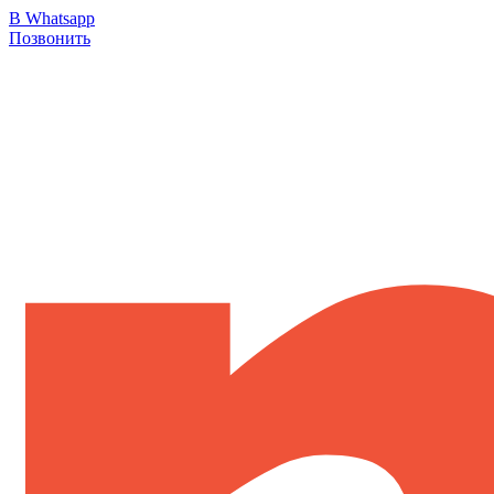
В Whatsapp
Позвонить