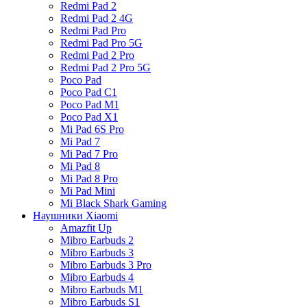
Redmi Pad 2
Redmi Pad 2 4G
Redmi Pad Pro
Redmi Pad Pro 5G
Redmi Pad 2 Pro
Redmi Pad 2 Pro 5G
Poco Pad
Poco Pad C1
Poco Pad M1
Poco Pad X1
Mi Pad 6S Pro
Mi Pad 7
Mi Pad 7 Pro
Mi Pad 8
Mi Pad 8 Pro
Mi Pad Mini
Mi Black Shark Gaming
Наушники Xiaomi
Amazfit Up
Mibro Earbuds 2
Mibro Earbuds 3
Mibro Earbuds 3 Pro
Mibro Earbuds 4
Mibro Earbuds M1
Mibro Earbuds S1