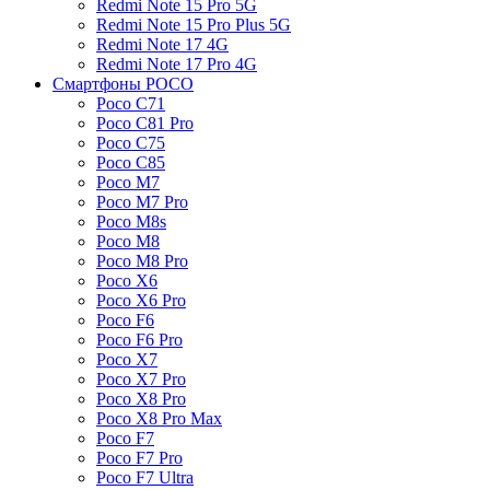
Redmi Note 15 Pro 5G
Redmi Note 15 Pro Plus 5G
Redmi Note 17 4G
Redmi Note 17 Pro 4G
Смартфоны POCO
Poco C71
Poco C81 Pro
Poco C75
Poco C85
Poco M7
Poco M7 Pro
Poco M8s
Poco M8
Poco M8 Pro
Poco X6
Poco X6 Pro
Poco F6
Poco F6 Pro
Poco X7
Poco X7 Pro
Poco X8 Pro
Poco X8 Pro Max
Poco F7
Poco F7 Pro
Poco F7 Ultra