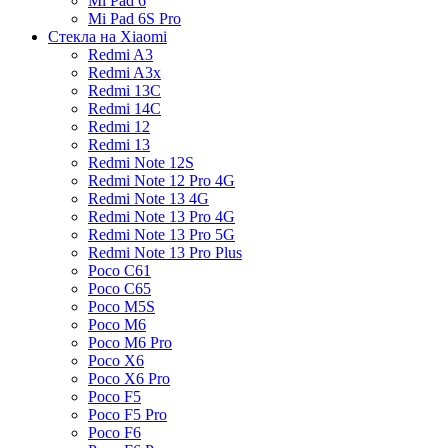
Mi Pad 6
Mi Pad 6S Pro
Стекла на Xiaomi
Redmi A3
Redmi A3x
Redmi 13C
Redmi 14C
Redmi 12
Redmi 13
Redmi Note 12S
Redmi Note 12 Pro 4G
Redmi Note 13 4G
Redmi Note 13 Pro 4G
Redmi Note 13 Pro 5G
Redmi Note 13 Pro Plus
Poco C61
Poco C65
Poco M5S
Poco M6
Poco M6 Pro
Poco X6
Poco X6 Pro
Poco F5
Poco F5 Pro
Poco F6