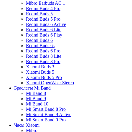
Mibro Earbuds AC 1
Redmi Buds 4 Pro
Redmi Buds 5
Redmi Buds 5 Pro
Redmi Buds 6 Active
Redmi Buds 6 Lite
Redmi Buds 6 Play
Redmi Buds 6
Redmi Buds 6s
Redmi Buds 6 Pro
Redmi Buds 8 Lite
Redmi Buds 8 Pro
Xiaomi Buds 3
Xiaomi Buds 5
Xiaomi Buds 5 Pro
Xiaomi OpenWear Stereo
Браслеты Mi Band
Mi Band 8
Mi Band 9
Mi Band 10
Mi Smart Band 8 Pro
Mi Smart Band 9 Active
Mi Smart Band 9 Pro
Часы Xiaomi
Mibro