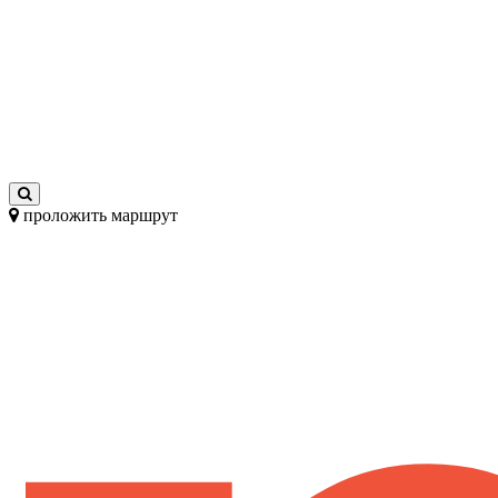
проложить маршрут