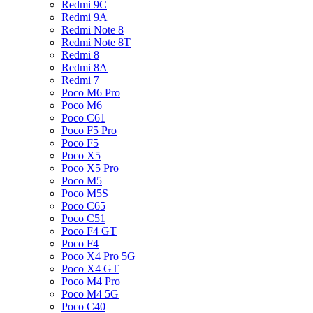
Redmi 9C
Redmi 9A
Redmi Note 8
Redmi Note 8T
Redmi 8
Redmi 8A
Redmi 7
Poco M6 Pro
Poco M6
Poco C61
Poco F5 Pro
Poco F5
Poco X5
Poco X5 Pro
Poco M5
Poco M5S
Poco C65
Poco C51
Poco F4 GT
Poco F4
Poco X4 Pro 5G
Poco X4 GT
Poco M4 Pro
Poco M4 5G
Poco C40