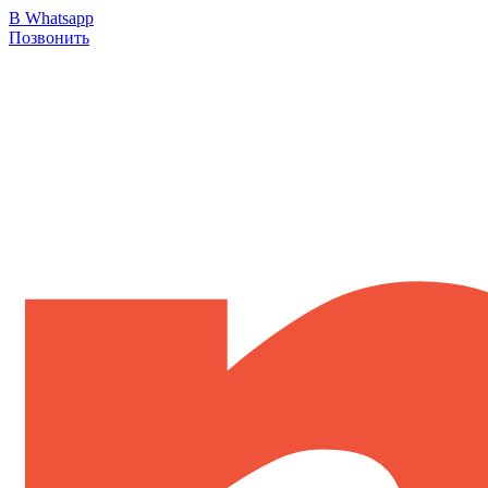
В Whatsapp
Позвонить