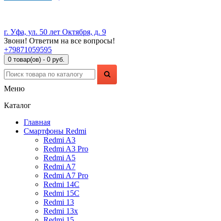
г. Уфа, ул. 50 лет Октября, д. 9
Звони! Ответим на все вопросы!
+79871059595
0 товар(ов) - 0 руб.
Меню
Каталог
Главная
Смартфоны Redmi
Redmi A3
Redmi A3 Pro
Redmi A5
Redmi A7
Redmi A7 Pro
Redmi 14C
Redmi 15C
Redmi 13
Redmi 13x
Redmi 15