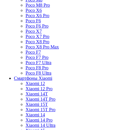
Poco M8 Pro
Poco X6
Poco X6 Pro
Poco F6
Poco F6 Pro
Poco X7
Poco X7 Pro
Poco X8 Pro
Poco X8 Pro Max
Poco F7
Poco F7 Pro
Poco F7 Ultra
Poco F8 Pro
Poco F8 Ultra
Смартфоны Xiaomi
Xiaomi 12
Xiaomi 12 Pro
Xiaomi 14T
Xiaomi 14T Pro
Xiaomi 15T
Xiaomi 15T Pro
Xiaomi 14
Xiaomi 14 Pro
Xiaomi 14 Ultra