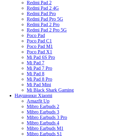
Redmi Pad 2
Redmi Pad 2 4G
Redmi Pad Pro
Redmi Pad Pro 5G
Redmi Pad 2 Pro
Redmi Pad 2 Pro 5G
Poco Pad
Poco Pad C1
Poco Pad M1
Poco Pad X1
Mi Pad 6S Pro
Mi Pad 7
Mi Pad 7 Pro
Mi Pad 8
Mi Pad 8 Pro
Mi Pad Mini
Mi Black Shark Gaming
Наушники Xiaomi
Amazfit Up
Mibro Earbuds 2
Mibro Earbuds 3
Mibro Earbuds 3 Pro
Mibro Earbuds 4
Mibro Earbuds M1
Mibro Earbuds S1