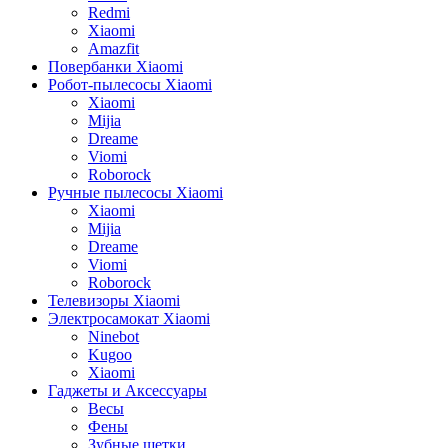
Redmi
Xiaomi
Amazfit
Повербанки Xiaomi
Робот-пылесосы Xiaomi
Xiaomi
Mijia
Dreame
Viomi
Roborock
Ручные пылесосы Xiaomi
Xiaomi
Mijia
Dreame
Viomi
Roborock
Телевизоры Xiaomi
Электросамокат Xiaomi
Ninebot
Kugoo
Xiaomi
Гаджеты и Аксессуары
Весы
Фены
Зубные щетки