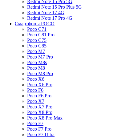
Redmi Note 15 Pro 5G
Redmi Note 15 Pro Plus 5G
Redmi Note 17 4G
Redmi Note 17 Pro 4G
Смартфоны POCO
Poco C71
Poco C81 Pro
Poco C75
Poco C85
Poco M7
Poco M7 Pro
Poco M8s
Poco M8
Poco M8 Pro
Poco X6
Poco X6 Pro
Poco F6
Poco F6 Pro
Poco X7
Poco X7 Pro
Poco X8 Pro
Poco X8 Pro Max
Poco F7
Poco F7 Pro
Poco F7 Ultra