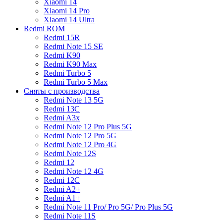
Xiaomi 14
Xiaomi 14 Pro
Xiaomi 14 Ultra
Redmi ROM
Redmi 15R
Redmi Note 15 SE
Redmi K90
Redmi K90 Max
Redmi Turbo 5
Redmi Turbo 5 Max
Сняты с производства
Redmi Note 13 5G
Redmi 13C
Redmi A3x
Redmi Note 12 Pro Plus 5G
Redmi Note 12 Pro 5G
Redmi Note 12 Pro 4G
Redmi Note 12S
Redmi 12
Redmi Note 12 4G
Redmi 12C
Redmi A2+
Redmi A1+
Redmi Note 11 Pro/ Pro 5G/ Pro Plus 5G
Redmi Note 11S