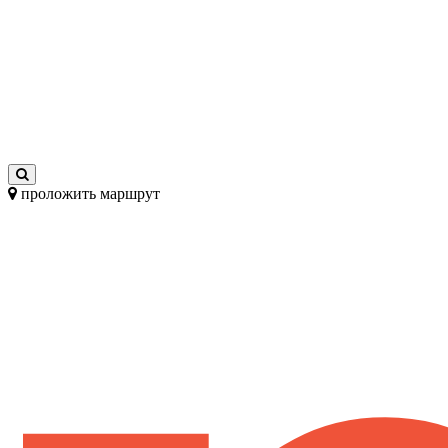
проложить маршрут