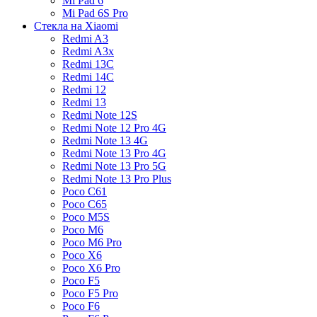
Mi Pad 6
Mi Pad 6S Pro
Стекла на Xiaomi
Redmi A3
Redmi A3x
Redmi 13C
Redmi 14C
Redmi 12
Redmi 13
Redmi Note 12S
Redmi Note 12 Pro 4G
Redmi Note 13 4G
Redmi Note 13 Pro 4G
Redmi Note 13 Pro 5G
Redmi Note 13 Pro Plus
Poco C61
Poco C65
Poco M5S
Poco M6
Poco M6 Pro
Poco X6
Poco X6 Pro
Poco F5
Poco F5 Pro
Poco F6