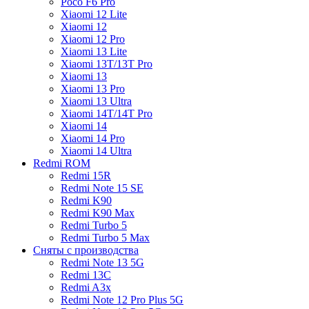
Poco F6 Pro
Xiaomi 12 Lite
Xiaomi 12
Xiaomi 12 Pro
Xiaomi 13 Lite
Xiaomi 13T/13T Pro
Xiaomi 13
Xiaomi 13 Pro
Xiaomi 13 Ultra
Xiaomi 14T/14T Pro
Xiaomi 14
Xiaomi 14 Pro
Xiaomi 14 Ultra
Redmi ROM
Redmi 15R
Redmi Note 15 SE
Redmi K90
Redmi K90 Max
Redmi Turbo 5
Redmi Turbo 5 Max
Сняты с производства
Redmi Note 13 5G
Redmi 13C
Redmi A3x
Redmi Note 12 Pro Plus 5G