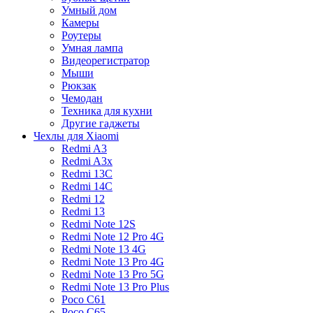
Умный дом
Камеры
Роутеры
Умная лампа
Видеорегистратор
Мыши
Рюкзак
Чемодан
Техника для кухни
Другие гаджеты
Чехлы для Xiaomi
Redmi A3
Redmi A3x
Redmi 13C
Redmi 14C
Redmi 12
Redmi 13
Redmi Note 12S
Redmi Note 12 Pro 4G
Redmi Note 13 4G
Redmi Note 13 Pro 4G
Redmi Note 13 Pro 5G
Redmi Note 13 Pro Plus
Poco C61
Poco C65