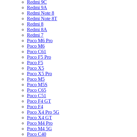
Redmi 9C
Redmi 9A
Redmi Note 8
Redmi Note 8T
Redmi 8
Redmi 8A
Redmi 7
Poco M6 Pro
Poco M6
Poco C61
Poco F5 Pro
Poco F5
Poco X5
Poco X5 Pro
Poco M5
Poco M5S
Poco C65
Poco C51
Poco F4 GT
Poco F4
Poco X4 Pro 5G
Poco X4 GT
Poco M4 Pro
Poco M4 5G
Poco C40