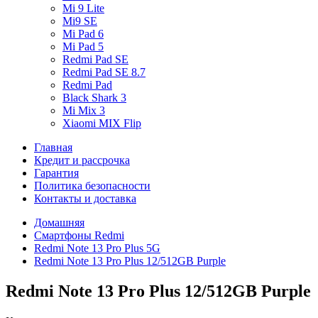
Mi 9 Lite
Mi9 SE
Mi Pad 6
Mi Pad 5
Redmi Pad SE
Redmi Pad SE 8.7
Redmi Pad
Black Shark 3
Mi Mix 3
Xiaomi MIX Flip
Главная
Кредит и рассрочка
Гарантия
Политика безопасности
Контакты и доставка
Домашняя
Смартфоны Redmi
Redmi Note 13 Pro Plus 5G
Redmi Note 13 Pro Plus 12/512GB Purple
Redmi Note 13 Pro Plus 12/512GB Purple