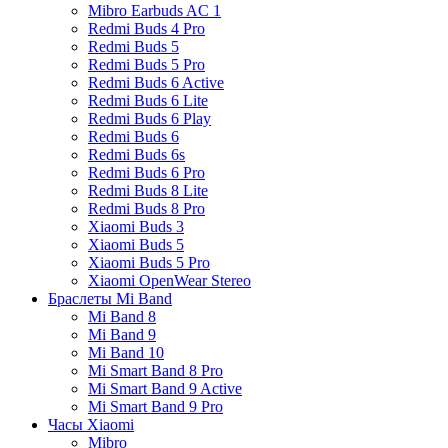
Mibro Earbuds AC 1
Redmi Buds 4 Pro
Redmi Buds 5
Redmi Buds 5 Pro
Redmi Buds 6 Active
Redmi Buds 6 Lite
Redmi Buds 6 Play
Redmi Buds 6
Redmi Buds 6s
Redmi Buds 6 Pro
Redmi Buds 8 Lite
Redmi Buds 8 Pro
Xiaomi Buds 3
Xiaomi Buds 5
Xiaomi Buds 5 Pro
Xiaomi OpenWear Stereo
Браслеты Mi Band
Mi Band 8
Mi Band 9
Mi Band 10
Mi Smart Band 8 Pro
Mi Smart Band 9 Active
Mi Smart Band 9 Pro
Часы Xiaomi
Mibro