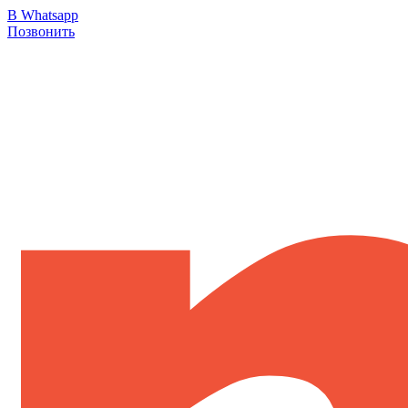
В Whatsapp
Позвонить