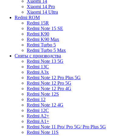
Xiaomi 14
Xiaomi 14 Pro
Xiaomi 14 Ultra
Redmi ROM
Redmi 15R
Redmi Note 15 SE
Redmi K90
Redmi K90 Max
Redmi Turbo 5
Redmi Turbo 5 Max
Сняты с производства
Redmi Note 13 5G
Redmi 13C
Redmi A3x
Redmi Note 12 Pro Plus 5G
Redmi Note 12 Pro 5G
Redmi Note 12 Pro 4G
Redmi Note 12S
Redmi 12
Redmi Note 12 4G
Redmi 12C
Redmi A2+
Redmi A1+
Redmi Note 11 Pro/ Pro 5G/ Pro Plus 5G
Redmi Note 11S