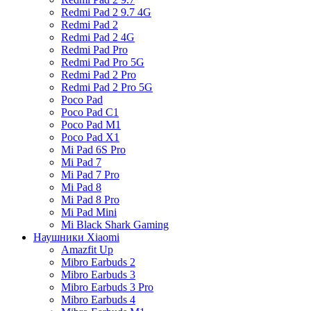
Redmi Pad 2 9.7 4G
Redmi Pad 2
Redmi Pad 2 4G
Redmi Pad Pro
Redmi Pad Pro 5G
Redmi Pad 2 Pro
Redmi Pad 2 Pro 5G
Poco Pad
Poco Pad C1
Poco Pad M1
Poco Pad X1
Mi Pad 6S Pro
Mi Pad 7
Mi Pad 7 Pro
Mi Pad 8
Mi Pad 8 Pro
Mi Pad Mini
Mi Black Shark Gaming
Наушники Xiaomi
Amazfit Up
Mibro Earbuds 2
Mibro Earbuds 3
Mibro Earbuds 3 Pro
Mibro Earbuds 4