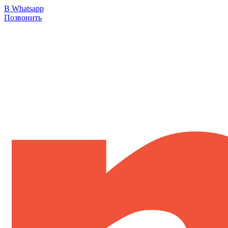
В Whatsapp
Позвонить