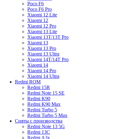
Poco F6
Poco F6 Pro
Xiaomi 12 Lite
Xiaomi 12
Xiaomi 12 Pro
Xiaomi 13 Lite
Xiaomi 13T/13T Pro
Xiaomi 13
Xiaomi 13 Pro
Xiaomi 13 Ultra
Xiaomi 14T/14T Pro
Xiaomi 14
Xiaomi 14 Pro
Xiaomi 14 Ultra
Redmi ROM
Redmi 15R
Redmi Note 15 SE
Redmi K90
Redmi K90 Max
Redmi Turbo 5
Redmi Turbo 5 Max
Сняты с производства
Redmi Note 13 5G
Redmi 13C
Redmi A3x