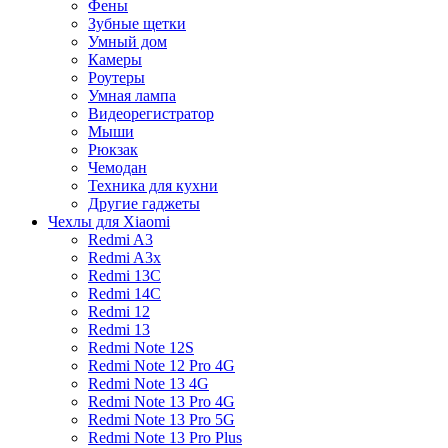
Фены
Зубные щетки
Умный дом
Камеры
Роутеры
Умная лампа
Видеорегистратор
Мыши
Рюкзак
Чемодан
Техника для кухни
Другие гаджеты
Чехлы для Xiaomi
Redmi A3
Redmi A3x
Redmi 13C
Redmi 14C
Redmi 12
Redmi 13
Redmi Note 12S
Redmi Note 12 Pro 4G
Redmi Note 13 4G
Redmi Note 13 Pro 4G
Redmi Note 13 Pro 5G
Redmi Note 13 Pro Plus