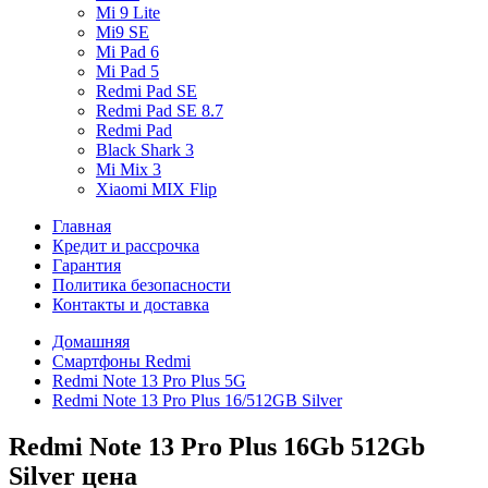
Mi 9 Lite
Mi9 SE
Mi Pad 6
Mi Pad 5
Redmi Pad SE
Redmi Pad SE 8.7
Redmi Pad
Black Shark 3
Mi Mix 3
Xiaomi MIX Flip
Главная
Кредит и рассрочка
Гарантия
Политика безопасности
Контакты и доставка
Домашняя
Смартфоны Redmi
Redmi Note 13 Pro Plus 5G
Redmi Note 13 Pro Plus 16/512GB Silver
Redmi Note 13 Pro Plus 16Gb 512Gb
Silver цена