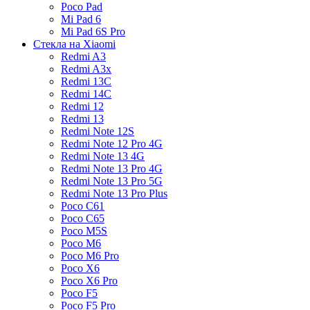
Poco Pad
Mi Pad 6
Mi Pad 6S Pro
Стекла на Xiaomi
Redmi A3
Redmi A3x
Redmi 13C
Redmi 14C
Redmi 12
Redmi 13
Redmi Note 12S
Redmi Note 12 Pro 4G
Redmi Note 13 4G
Redmi Note 13 Pro 4G
Redmi Note 13 Pro 5G
Redmi Note 13 Pro Plus
Poco C61
Poco C65
Poco M5S
Poco M6
Poco M6 Pro
Poco X6
Poco X6 Pro
Poco F5
Poco F5 Pro