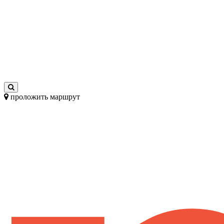
проложить маршрут