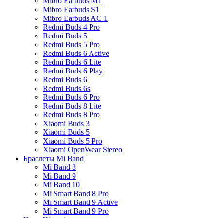
Mibro Earbuds M1
Mibro Earbuds S1
Mibro Earbuds AC 1
Redmi Buds 4 Pro
Redmi Buds 5
Redmi Buds 5 Pro
Redmi Buds 6 Active
Redmi Buds 6 Lite
Redmi Buds 6 Play
Redmi Buds 6
Redmi Buds 6s
Redmi Buds 6 Pro
Redmi Buds 8 Lite
Redmi Buds 8 Pro
Xiaomi Buds 3
Xiaomi Buds 5
Xiaomi Buds 5 Pro
Xiaomi OpenWear Stereo
Браслеты Mi Band
Mi Band 8
Mi Band 9
Mi Band 10
Mi Smart Band 8 Pro
Mi Smart Band 9 Active
Mi Smart Band 9 Pro