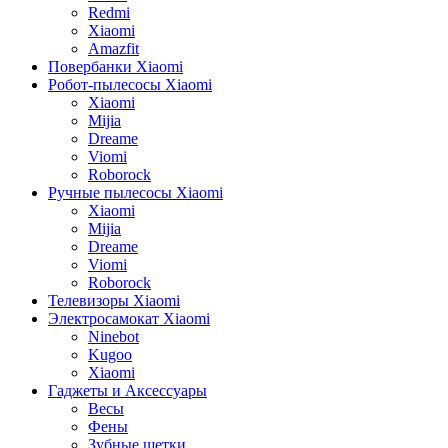
Redmi
Xiaomi
Amazfit
Повербанки Xiaomi
Робот-пылесосы Xiaomi
Xiaomi
Mijia
Dreame
Viomi
Roborock
Ручные пылесосы Xiaomi
Xiaomi
Mijia
Dreame
Viomi
Roborock
Телевизоры Xiaomi
Электросамокат Xiaomi
Ninebot
Kugoo
Xiaomi
Гаджеты и Аксессуары
Весы
Фены
Зубные щетки