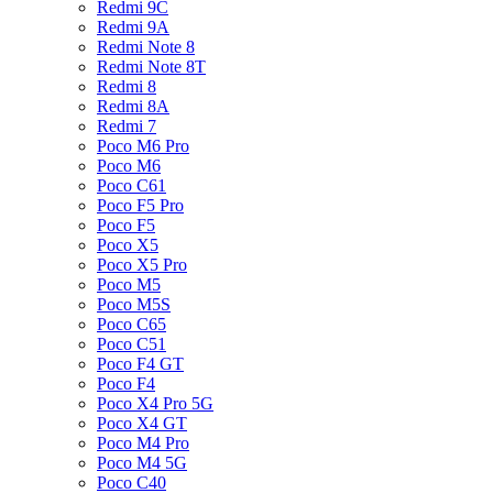
Redmi 9C
Redmi 9A
Redmi Note 8
Redmi Note 8T
Redmi 8
Redmi 8A
Redmi 7
Poco M6 Pro
Poco M6
Poco C61
Poco F5 Pro
Poco F5
Poco X5
Poco X5 Pro
Poco M5
Poco M5S
Poco C65
Poco C51
Poco F4 GT
Poco F4
Poco X4 Pro 5G
Poco X4 GT
Poco M4 Pro
Poco M4 5G
Poco C40