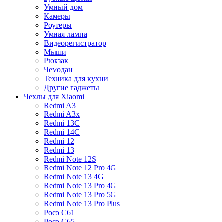
Умный дом
Камеры
Роутеры
Умная лампа
Видеорегистратор
Мыши
Рюкзак
Чемодан
Техника для кухни
Другие гаджеты
Чехлы для Xiaomi
Redmi A3
Redmi A3x
Redmi 13C
Redmi 14C
Redmi 12
Redmi 13
Redmi Note 12S
Redmi Note 12 Pro 4G
Redmi Note 13 4G
Redmi Note 13 Pro 4G
Redmi Note 13 Pro 5G
Redmi Note 13 Pro Plus
Poco C61
Poco C65