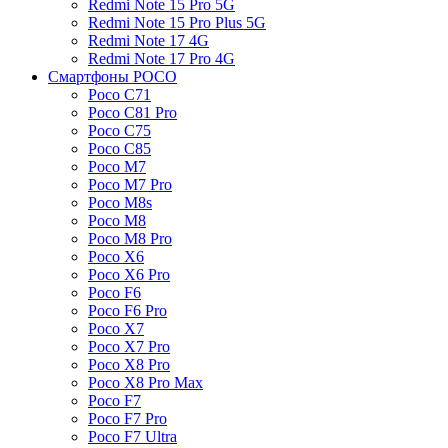
Redmi Note 15 Pro 5G
Redmi Note 15 Pro Plus 5G
Redmi Note 17 4G
Redmi Note 17 Pro 4G
Смартфоны POCO
Poco C71
Poco C81 Pro
Poco C75
Poco C85
Poco M7
Poco M7 Pro
Poco M8s
Poco M8
Poco M8 Pro
Poco X6
Poco X6 Pro
Poco F6
Poco F6 Pro
Poco X7
Poco X7 Pro
Poco X8 Pro
Poco X8 Pro Max
Poco F7
Poco F7 Pro
Poco F7 Ultra