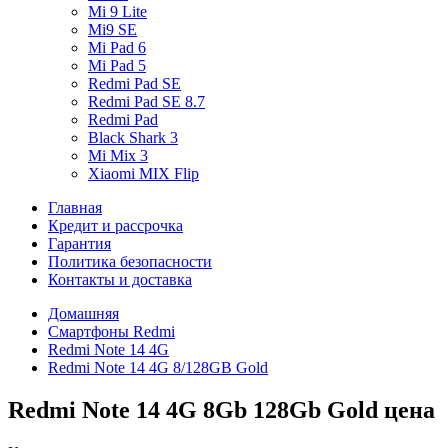
Mi 9 Lite
Mi9 SE
Mi Pad 6
Mi Pad 5
Redmi Pad SE
Redmi Pad SE 8.7
Redmi Pad
Black Shark 3
Mi Mix 3
Xiaomi MIX Flip
Главная
Кредит и рассрочка
Гарантия
Политика безопасности
Контакты и доставка
Домашняя
Смартфоны Redmi
Redmi Note 14 4G
Redmi Note 14 4G 8/128GB Gold
Redmi Note 14 4G 8Gb 128Gb Gold цена