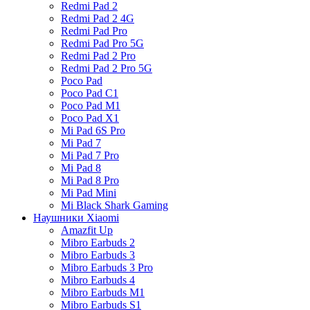
Redmi Pad 2
Redmi Pad 2 4G
Redmi Pad Pro
Redmi Pad Pro 5G
Redmi Pad 2 Pro
Redmi Pad 2 Pro 5G
Poco Pad
Poco Pad C1
Poco Pad M1
Poco Pad X1
Mi Pad 6S Pro
Mi Pad 7
Mi Pad 7 Pro
Mi Pad 8
Mi Pad 8 Pro
Mi Pad Mini
Mi Black Shark Gaming
Наушники Xiaomi
Amazfit Up
Mibro Earbuds 2
Mibro Earbuds 3
Mibro Earbuds 3 Pro
Mibro Earbuds 4
Mibro Earbuds M1
Mibro Earbuds S1