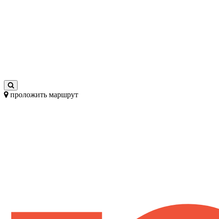
проложить маршрут