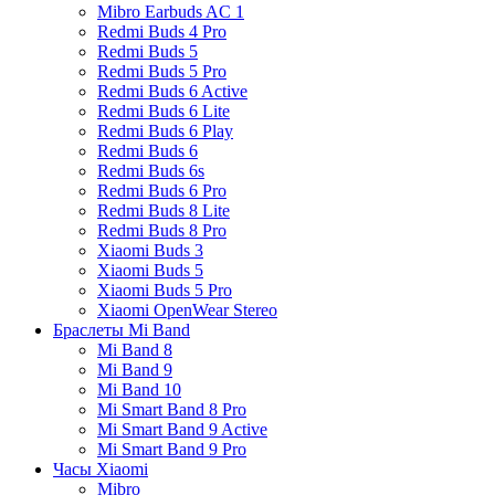
Mibro Earbuds AC 1
Redmi Buds 4 Pro
Redmi Buds 5
Redmi Buds 5 Pro
Redmi Buds 6 Active
Redmi Buds 6 Lite
Redmi Buds 6 Play
Redmi Buds 6
Redmi Buds 6s
Redmi Buds 6 Pro
Redmi Buds 8 Lite
Redmi Buds 8 Pro
Xiaomi Buds 3
Xiaomi Buds 5
Xiaomi Buds 5 Pro
Xiaomi OpenWear Stereo
Браслеты Mi Band
Mi Band 8
Mi Band 9
Mi Band 10
Mi Smart Band 8 Pro
Mi Smart Band 9 Active
Mi Smart Band 9 Pro
Часы Xiaomi
Mibro