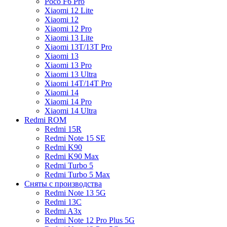
Poco F6 Pro
Xiaomi 12 Lite
Xiaomi 12
Xiaomi 12 Pro
Xiaomi 13 Lite
Xiaomi 13T/13T Pro
Xiaomi 13
Xiaomi 13 Pro
Xiaomi 13 Ultra
Xiaomi 14T/14T Pro
Xiaomi 14
Xiaomi 14 Pro
Xiaomi 14 Ultra
Redmi ROM
Redmi 15R
Redmi Note 15 SE
Redmi K90
Redmi K90 Max
Redmi Turbo 5
Redmi Turbo 5 Max
Сняты с производства
Redmi Note 13 5G
Redmi 13C
Redmi A3x
Redmi Note 12 Pro Plus 5G