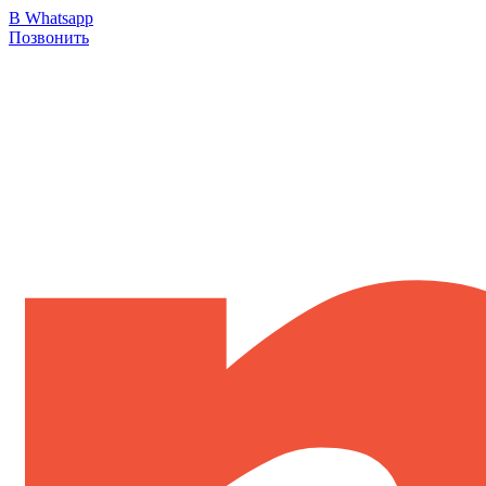
В Whatsapp
Позвонить