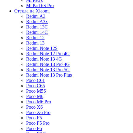
Mi Pad 6
Mi Pad 6S Pro
Стекла на Xiaomi
Redmi A3
Redmi A3x
Redmi 13C
Redmi 14C
Redmi 12
Redmi 13
Redmi Note 12S
Redmi Note 12 Pro 4G
Redmi Note 13 4G
Redmi Note 13 Pro 4G
Redmi Note 13 Pro 5G
Redmi Note 13 Pro Plus
Poco C61
Poco C65
Poco M5S
Poco M6
Poco M6 Pro
Poco X6
Poco X6 Pro
Poco F5
Poco F5 Pro
Poco F6