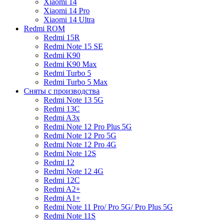
Xiaomi 14
Xiaomi 14 Pro
Xiaomi 14 Ultra
Redmi ROM
Redmi 15R
Redmi Note 15 SE
Redmi K90
Redmi K90 Max
Redmi Turbo 5
Redmi Turbo 5 Max
Сняты с производства
Redmi Note 13 5G
Redmi 13C
Redmi A3x
Redmi Note 12 Pro Plus 5G
Redmi Note 12 Pro 5G
Redmi Note 12 Pro 4G
Redmi Note 12S
Redmi 12
Redmi Note 12 4G
Redmi 12C
Redmi A2+
Redmi A1+
Redmi Note 11 Pro/ Pro 5G/ Pro Plus 5G
Redmi Note 11S