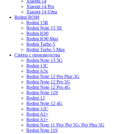
Xiaomi 14
Xiaomi 14 Pro
Xiaomi 14 Ultra
Redmi ROM
Redmi 15R
Redmi Note 15 SE
Redmi K90
Redmi K90 Max
Redmi Turbo 5
Redmi Turbo 5 Max
Сняты с производства
Redmi Note 13 5G
Redmi 13C
Redmi A3x
Redmi Note 12 Pro Plus 5G
Redmi Note 12 Pro 5G
Redmi Note 12 Pro 4G
Redmi Note 12S
Redmi 12
Redmi Note 12 4G
Redmi 12C
Redmi A2+
Redmi A1+
Redmi Note 11 Pro/ Pro 5G/ Pro Plus 5G
Redmi Note 11S