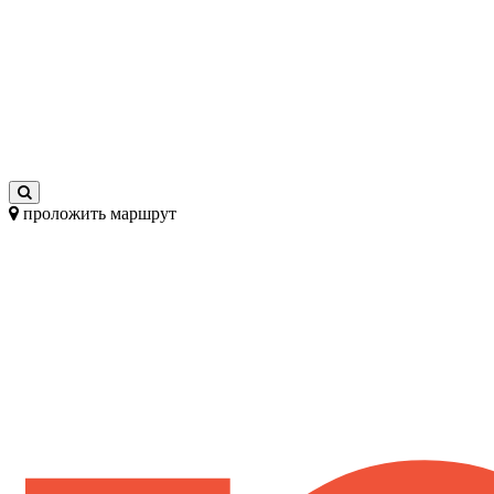
проложить маршрут