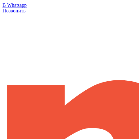
В Whatsapp
Позвонить