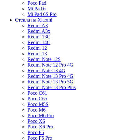
Poco Pad
Mi Pad 6
Mi Pad 6S Pro
Стекла на Xiaomi
Redmi A3
Redmi A3x
Redmi 13C
Redmi 14C
Redmi 12
Redmi 13
Redmi Note 12S
Redmi Note 12 Pro 4G
Redmi Note 13 4G
Redmi Note 13 Pro 4G
Redmi Note 13 Pro 5G
Redmi Note 13 Pro Plus
Poco C61
Poco C65
Poco M5S
Poco M6
Poco M6 Pro
Poco X6
Poco X6 Pro
Poco F5
Poco F5 Pro