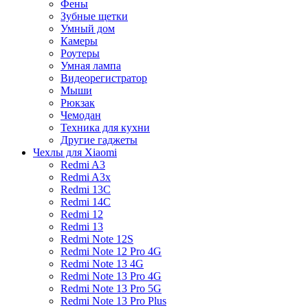
Фены
Зубные щетки
Умный дом
Камеры
Роутеры
Умная лампа
Видеорегистратор
Мыши
Рюкзак
Чемодан
Техника для кухни
Другие гаджеты
Чехлы для Xiaomi
Redmi A3
Redmi A3x
Redmi 13C
Redmi 14C
Redmi 12
Redmi 13
Redmi Note 12S
Redmi Note 12 Pro 4G
Redmi Note 13 4G
Redmi Note 13 Pro 4G
Redmi Note 13 Pro 5G
Redmi Note 13 Pro Plus