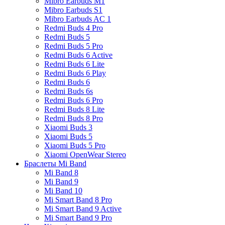
Mibro Earbuds M1
Mibro Earbuds S1
Mibro Earbuds AC 1
Redmi Buds 4 Pro
Redmi Buds 5
Redmi Buds 5 Pro
Redmi Buds 6 Active
Redmi Buds 6 Lite
Redmi Buds 6 Play
Redmi Buds 6
Redmi Buds 6s
Redmi Buds 6 Pro
Redmi Buds 8 Lite
Redmi Buds 8 Pro
Xiaomi Buds 3
Xiaomi Buds 5
Xiaomi Buds 5 Pro
Xiaomi OpenWear Stereo
Браслеты Mi Band
Mi Band 8
Mi Band 9
Mi Band 10
Mi Smart Band 8 Pro
Mi Smart Band 9 Active
Mi Smart Band 9 Pro