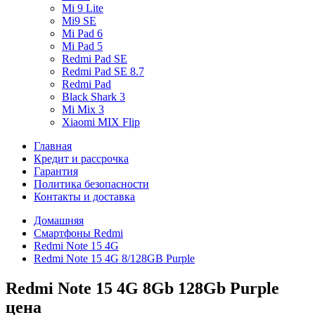
Mi 9 Lite
Mi9 SE
Mi Pad 6
Mi Pad 5
Redmi Pad SE
Redmi Pad SE 8.7
Redmi Pad
Black Shark 3
Mi Mix 3
Xiaomi MIX Flip
Главная
Кредит и рассрочка
Гарантия
Политика безопасности
Контакты и доставка
Домашняя
Смартфоны Redmi
Redmi Note 15 4G
Redmi Note 15 4G 8/128GB Purple
Redmi Note 15 4G 8Gb 128Gb Purple
цена