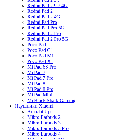
Redmi Pad 2 9.7 4G
Redmi Pad 2
Redmi Pad 2 4G
Redmi Pad Pro
Redmi Pad Pro 5G
Redmi Pad 2 Pro
Redmi Pad 2 Pro 5G
Poco Pad
Poco Pad C1
Poco Pad M1
Poco Pad X1
Mi Pad 6S Pro
Mi Pad 7
Mi Pad 7 Pro
Mi Pad 8
Mi Pad 8 Pro
Mi Pad Mini
Mi Black Shark Gaming
Наушники Xiaomi
Amazfit Up
Mibro Earbuds 2
Mibro Earbuds 3
Mibro Earbuds 3 Pro
Mibro Earbuds 4