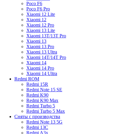
Poco F6
Poco F6 Pro
Xiaomi 12 Lite
Xiaomi 12
Xiaomi 12 Pro
Xiaomi 13 Lite
Xiaomi 13T/13T Pro
Xiaomi 13
Xiaomi 13 Pro
Xiaomi 13 Ultra
Xiaomi 14T/14T Pro
Xiaomi 14
Xiaomi 14 Pro
Xiaomi 14 Ultra
Redmi ROM
Redmi 15R
Redmi Note 15 SE
Redmi K90
Redmi K90 Max
Redmi Turbo 5
Redmi Turbo 5 Max
Сняты с производства
Redmi Note 13 5G
Redmi 13C
Redmi A3x